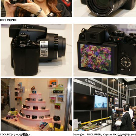
COOLPIX P100
COOLPIXシリーズが勢揃い
Dムービー、PIXCLIPPER、Capture NX2などのデモコ