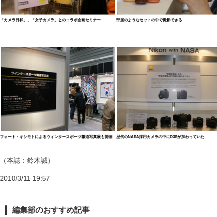
「カメラ日和」、「女子カメラ」とのコラボ企画セミナー
部屋のようなセットの中で撮影できる
フォート・キシモトによるウィンタースポーツ報道写真展も開催
歴代のNASA採用カメラの中にD3Sが加わっていた
（本誌：鈴木誠）
2010/3/11 19:57
編集部のおすすめ記事