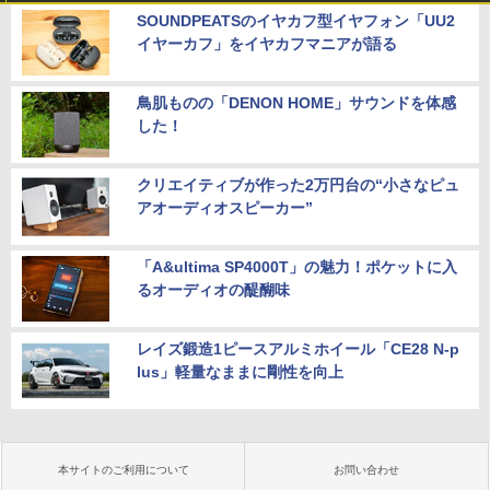
SOUNDPEATSのイヤカフ型イヤフォン「UU2
イヤーカフ」をイヤカフマニアが語る
鳥肌ものの「DENON HOME」サウンドを体感
した！
クリエイティブが作った2万円台の“小さなピュ
アオーディオスピーカー”
「A&ultima SP4000T」の魅力！ポケットに入
るオーディオの醍醐味
レイズ鍛造1ピースアルミホイール「CE28 N-p
lus」軽量なままに剛性を向上
本サイトのご利用について
お問い合わせ