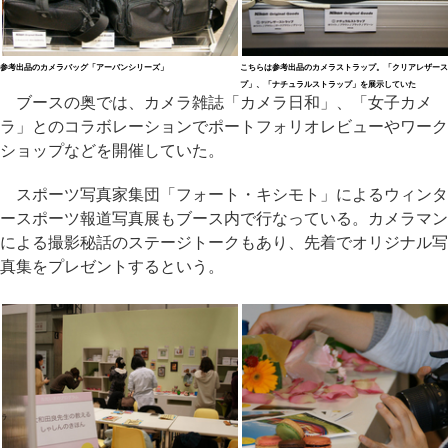
参考出品のカメラバッグ「アーバンシリーズ」
こちらは参考出品のカメラストラップ。「クリアレザース
プ」、「ナチュラルストラップ」を展示していた
ブースの奥では、カメラ雑誌「カメラ日和」、「女子カメ
ラ」とのコラボレーションでポートフォリオレビューやワーク
ショップなどを開催していた。
スポーツ写真家集団「フォート・キシモト」によるウィンタ
ースポーツ報道写真展もブース内で行なっている。カメラマン
による撮影秘話のステージトークもあり、先着でオリジナル写
真集をプレゼントするという。