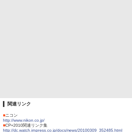
関連リンク
■
ニコン
http://www.nikon.co.jp/
■
CP+2010関連リンク集
http://dc.watch.impress.co.jp/docs/news/20100309_352485.html