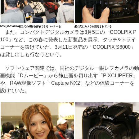
D3SのISO102400相当での撮影を体験できるコーナーも
壁の穴にカメラが固定されている
また、コンパクトデジタルカメラは3月5日の「COOLPIX P
100」など、この春に発表した新製品を展示。タッチ&トライ
コーナーを設けていた。3月11日発売の「COOLPIX S6000」
は貸し出しも行なうという。
ソフトウェア関連では、同社のデジタル一眼レフカメラの動
画機能「Dムービー」から静止画を切り出す「PIXCLIPPER」
や、RAW現像ソフト「Capture NX2」などの体験コーナーを
設けていた。