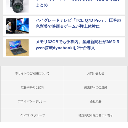
まとめ
ハイグレードテレビ「TCL Q7D Pro」。圧巻の
色彩美で映画＆ゲームが極上体験に
メモリ32GBでも予算内。産経新聞社がAMD R
yzen搭載dynabookを2千台導入
本サイトのご利用について
お問い合わせ
広告掲載のご案内
編集部へのご連絡
プライバシーポリシー
会社概要
インプレスグループ
特定商取引法に基づく表示