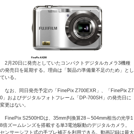
FinePix AX200
2月20日に発売としていたコンパクトデジタルカメラ3機種
の発売日を延期する。理由は「製品の準備量不足のため」とし
ている。
なお、同日発売予定の「FinePix Z700EXR」、「FinePix Z7
0」およびデジタルフォトフレーム「DP-700SH」の発売日に
変更はない。
FinePix S2500HDは、35mm判換算28～504mm相当の光学1
8倍ズームレンズを搭載する単3電池駆動のデジタルカメラ。
センサーシフト式の手ブレ補正を利用できる。動画記録は最大