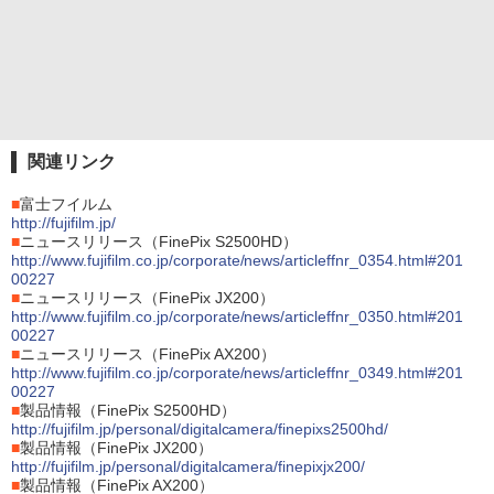
関連リンク
■
富士フイルム
http://fujifilm.jp/
■
ニュースリリース（FinePix S2500HD）
http://www.fujifilm.co.jp/corporate/news/articleffnr_0354.html#201
00227
■
ニュースリリース（FinePix JX200）
http://www.fujifilm.co.jp/corporate/news/articleffnr_0350.html#201
00227
■
ニュースリリース（FinePix AX200）
http://www.fujifilm.co.jp/corporate/news/articleffnr_0349.html#201
00227
■
製品情報（FinePix S2500HD）
http://fujifilm.jp/personal/digitalcamera/finepixs2500hd/
■
製品情報（FinePix JX200）
http://fujifilm.jp/personal/digitalcamera/finepixjx200/
■
製品情報（FinePix AX200）