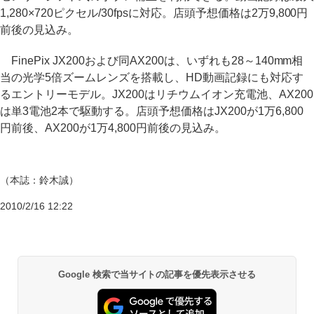
1,280×720ピクセル/30fpsに対応。店頭予想価格は2万9,800円
前後の見込み。
FinePix JX200および同AX200は、いずれも28～140mm相
当の光学5倍ズームレンズを搭載し、HD動画記録にも対応す
るエントリーモデル。JX200はリチウムイオン充電池、AX200
は単3電池2本で駆動する。店頭予想価格はJX200が1万6,800
円前後、AX200が1万4,800円前後の見込み。
（本誌：鈴木誠）
2010/2/16 12:22
Google 検索で当サイトの記事を優先表示させる