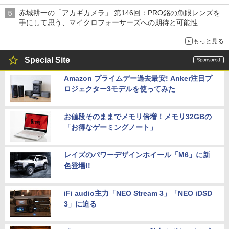
赤城耕一の「アカギカメラ」 第146回：PRO銘の魚眼レンズを
手にして思う、マイクロフォーサーズへの期待と可能性
もっと見る
Special Site
Amazon プライムデー過去最安! Anker注目プ
ロジェクター3モデルを使ってみた
お値段そのままでメモリ倍増！メモリ32GBの
「お得なゲーミングノート」
レイズのパワーデザインホイール「M6」に新
色登場!!
iFi audio主力「NEO Stream 3」「NEO iDSD
3」に迫る