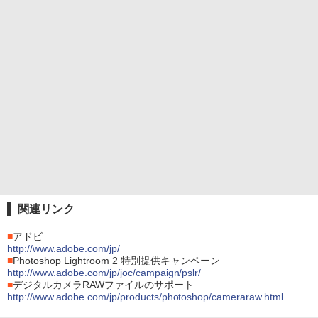
関連リンク
■
アドビ
http://www.adobe.com/jp/
■
Photoshop Lightroom 2 特別提供キャンペーン
http://www.adobe.com/jp/joc/campaign/pslr/
■
デジタルカメラRAWファイルのサポート
http://www.adobe.com/jp/products/photoshop/cameraraw.html