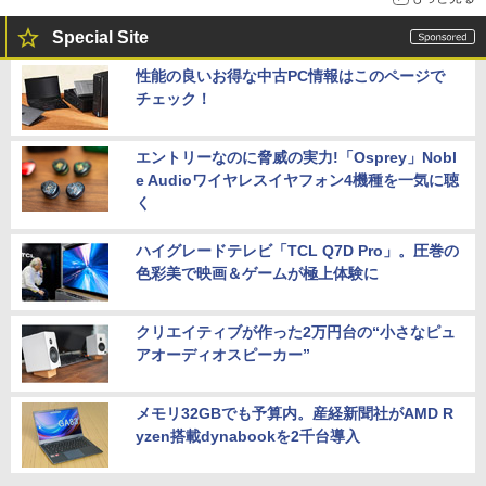
Special Site
性能の良いお得な中古PC情報はこのページで
チェック！
エントリーなのに脅威の実力!「Osprey」Nobl
e Audioワイヤレスイヤフォン4機種を一気に聴
く
ハイグレードテレビ「TCL Q7D Pro」。圧巻の
色彩美で映画＆ゲームが極上体験に
クリエイティブが作った2万円台の“小さなピュ
アオーディオスピーカー”
メモリ32GBでも予算内。産経新聞社がAMD R
yzen搭載dynabookを2千台導入