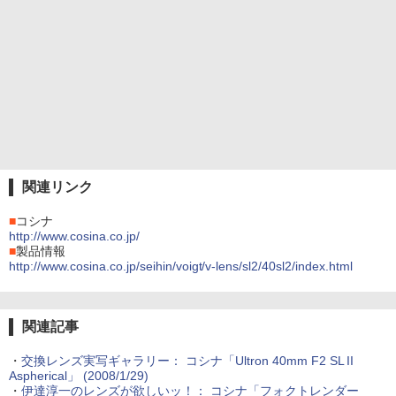
関連リンク
■
コシナ
http://www.cosina.co.jp/
■
製品情報
http://www.cosina.co.jp/seihin/voigt/v-lens/sl2/40sl2/index.html
関連記事
・
交換レンズ実写ギャラリー： コシナ「Ultron 40mm F2 SL II
Aspherical」 (2008/1/29)
・
伊達淳一のレンズが欲しいッ！： コシナ「フォクトレンダー