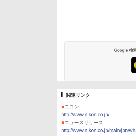
Google
関連リンク
■
ニコン
http://www.nikon.co.jp/
■
ニュースリリース
http://www.nikon.co.jp/main/jpn/