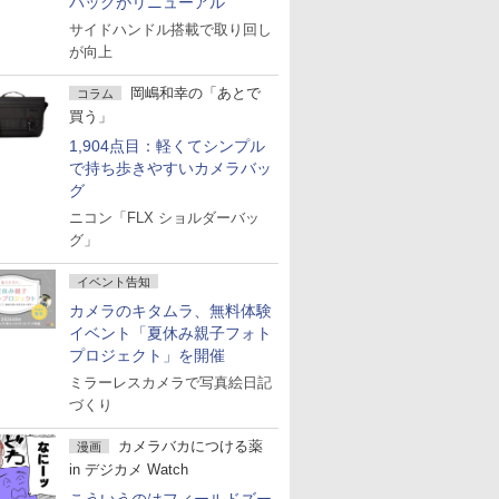
バッグがリニューアル
サイドハンドル搭載で取り回し
が向上
岡嶋和幸の「あとで
コラム
買う」
1,904点目：軽くてシンプル
で持ち歩きやすいカメラバッ
グ
ニコン「FLX ショルダーバッ
グ」
イベント告知
カメラのキタムラ、無料体験
イベント「夏休み親子フォト
プロジェクト」を開催
ミラーレスカメラで写真絵日記
づくり
カメラバカにつける薬
漫画
in デジカメ Watch