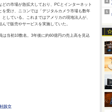
どの市場が急拡大しており、PCとインターネット
とを受け、ニコンでは「デジタルカメラ市場も数年
」としている。これまではアメリカの現地法人が、
結んで販売やサービスを実施していた。
員は当初10数名。3年後に約60億円の売上高を見込
社設立