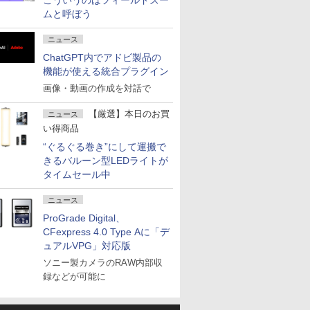
こういうのはフィールドズー
ムと呼ぼう
ニュース
ChatGPT内でアドビ製品の
機能が使える統合プラグイン
画像・動画の作成を対話で
【厳選】本日のお買
ニュース
い得商品
“ぐるぐる巻き”にして運搬で
きるバルーン型LEDライトが
タイムセール中
ニュース
ProGrade Digital、
CFexpress 4.0 Type Aに「デ
ュアルVPG」対応版
ソニー製カメラのRAW内部収
録などが可能に