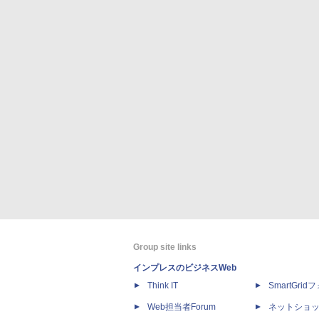
Group site links
インプレスのビジネスWeb
Think IT
SmartGri
Web担当者Forum
ネットショ