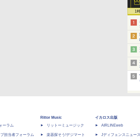
1
Rittor Music
イカロス出版
dフォーラム
リットーミュージック
AIRLINEweb
ップ担当者フォーラム
楽器探そう!デジマート
Jディフェンスニュー