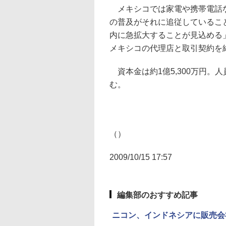
メキシコでは家電や携帯電話な
の普及がそれに追従しているこ
内に急拡大することが見込める
メキシコの代理店と取引契約を
資本金は約1億5,300万円。人
む。
（）
2009/10/15 17:57
編集部のおすすめ記事
ニコン、インドネシアに販売会