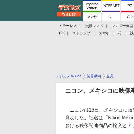
ミラーレス
交換レンズ
レンズ一体型
PC
ストラップ
スマホ
花
鉄
デジカメ Watch
業界動向
企業
ニコン、メキシコに映像
ニコンは15日、メキシコに販
発表した。社名は「Nikon Mexi
おける映像関連商品の輸入とア