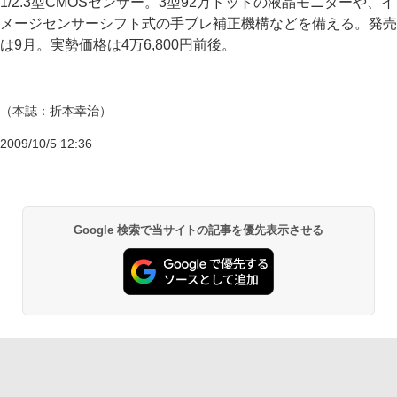
1/2.3型CMOSセンサー。3型92万ドットの液晶モニターや、イ
メージセンサーシフト式の手ブレ補正機構などを備える。発売
は9月。実勢価格は4万6,800円前後。
（本誌：折本幸治）
2009/10/5 12:36
Google 検索で当サイトの記事を優先表示させる