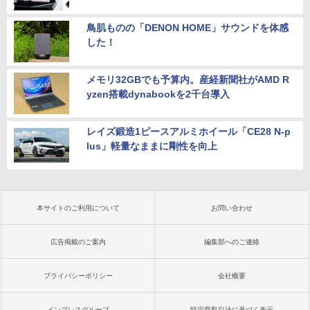
鳥肌ものの「DENON HOME」サウンドを体感
した！
メモリ32GBでも予算内。産経新聞社がAMD R
yzen搭載dynabookを2千台導入
レイズ鍛造1ピースアルミホイール「CE28 N-p
lus」軽量なままに剛性を向上
本サイトのご利用について
お問い合わせ
広告掲載のご案内
編集部へのご連絡
プライバシーポリシー
会社概要
インプレスグループ
特定商取引法に基づく表示