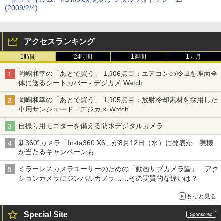
(2009/2/4)
アクセスランキング
1時間
24時間
1週間
1カ月
岡嶋和幸の「あとで買う」 1,906点目：エアコンの冷風を座面全
体に送るシートカバー - デジカメ Watch
岡嶋和幸の「あとで買う」 1,905点目：放射冷却素材を採用した
車用サンシェード - デジカメ Watch
自撮り用モニターを備える防水デジタルカメラ
新360°カメラ「Insta360 X6」が8月12日（水）に発表か 実機
が当たるキャンペーンも
ミラーレスカメラユーザーのための「動画サブカメラ論」 アク
ションカメラにジンバルカメラ……その実質的な違いは？
もっと見る
Special Site