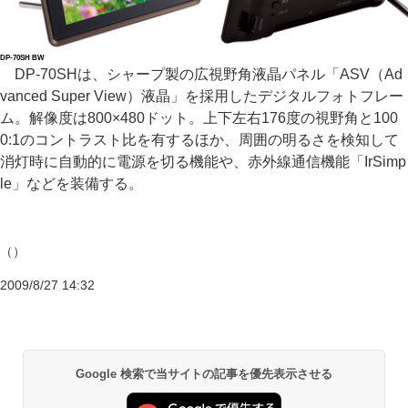
DP-70SH BW
DP-70SHは、シャープ製の広視野角液晶パネル「ASV（Ad
vanced Super View）液晶」を採用したデジタルフォトフレー
ム。解像度は800×480ドット。上下左右176度の視野角と100
0:1のコントラスト比を有するほか、周囲の明るさを検知して
消灯時に自動的に電源を切る機能や、赤外線通信機能「IrSimp
le」などを装備する。
（）
2009/8/27 14:32
Google 検索で当サイトの記事を優先表示させる