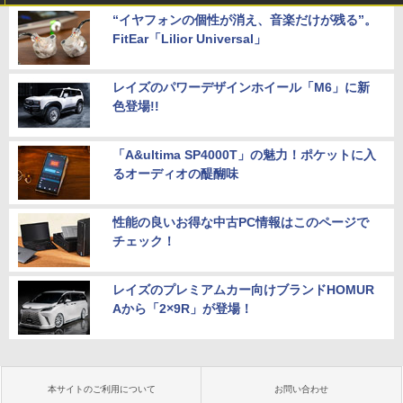
“イヤフォンの個性が消え、音楽だけが残る”。
FitEar「Lilior Universal」
レイズのパワーデザインホイール「M6」に新
色登場!!
「A&ultima SP4000T」の魅力！ポケットに入
るオーディオの醍醐味
性能の良いお得な中古PC情報はこのページで
チェック！
レイズのプレミアムカー向けブランドHOMUR
Aから「2×9R」が登場！
本サイトのご利用について
お問い合わせ