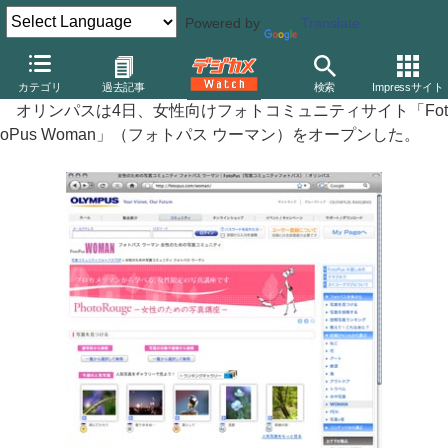
Powered by
Translate
オリンパス、女性向け写真サイト「FotoPus Woman」をオープン
カテゴリ
過去記事
検索
Impressサイト
オリンパスは4日、女性向けフォトコミュニティサイト「Fot
oPus Woman」（フォトパス ウーマン）をオープンした。