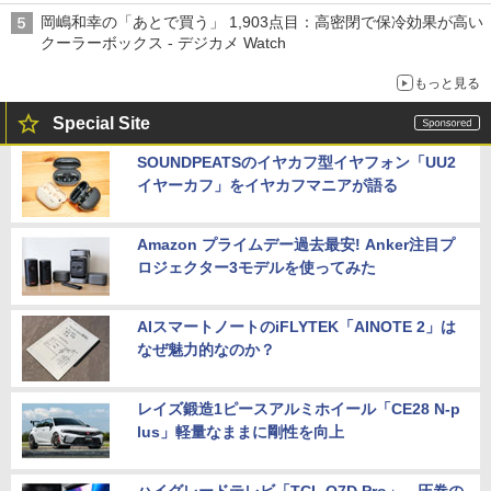
岡嶋和幸の「あとで買う」 1,903点目：高密閉で保冷効果が高い
クーラーボックス - デジカメ Watch
もっと見る
Special Site
SOUNDPEATSのイヤカフ型イヤフォン「UU2
イヤーカフ」をイヤカフマニアが語る
Amazon プライムデー過去最安! Anker注目プ
ロジェクター3モデルを使ってみた
AIスマートノートのiFLYTEK「AINOTE 2」は
なぜ魅力的なのか？
レイズ鍛造1ピースアルミホイール「CE28 N-p
lus」軽量なままに剛性を向上