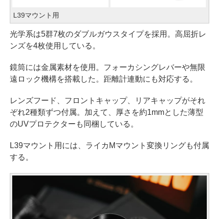
L39マウント用
光学系は5群7枚のダブルガウスタイプを採用。高屈折レ
ンズを4枚使用している。
鏡筒には金属素材を使用。フォーカシングレバーや無限
遠ロック機構を搭載した。距離計連動にも対応する。
レンズフード、フロントキャップ、リアキャップがそれ
ぞれ2種類ずつ付属。加えて、厚さを約1mmとした薄型
のUVプロテクターも同梱している。
L39マウント用には、ライカMマウント変換リングも付属
する。