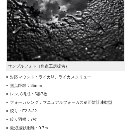
サンプルフォト（焦点工房提供）
対応マウント：ライカM、ライカスクリュー
焦点距離：35mm
レンズ構成：5群7枚
フォーカシング：マニュアルフォーカス※距離計連動型
絞り：F2.8-22
絞り羽根：7枚
最短撮影距離：0.7m