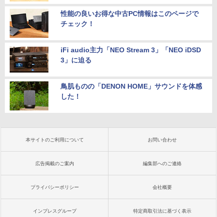
性能の良いお得な中古PC情報はこのページで
チェック！
iFi audio主力「NEO Stream 3」「NEO iDSD
3」に迫る
鳥肌ものの「DENON HOME」サウンドを体感
した！
本サイトのご利用について
お問い合わせ
広告掲載のご案内
編集部へのご連絡
プライバシーポリシー
会社概要
インプレスグループ
特定商取引法に基づく表示