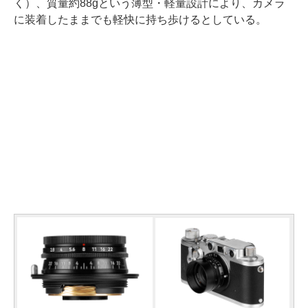
く）、質量約88gという薄型・軽量設計により、カメラ
に装着したままでも軽快に持ち歩けるとしている。