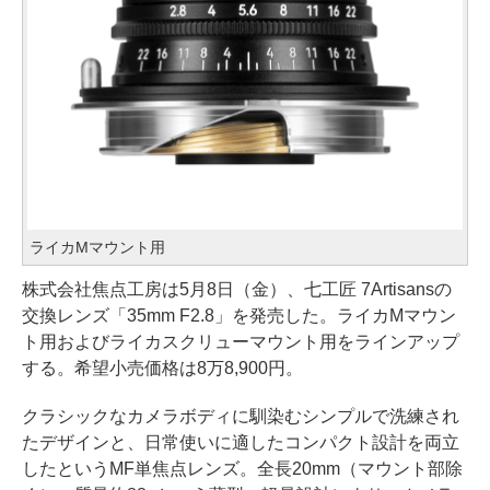
ライカMマウント用
株式会社焦点工房は5月8日（金）、七工匠 7Artisansの
交換レンズ「35mm F2.8」を発売した。ライカMマウン
ト用およびライカスクリューマウント用をラインアップ
する。希望小売価格は8万8,900円。
クラシックなカメラボディに馴染むシンプルで洗練され
たデザインと、日常使いに適したコンパクト設計を両立
したというMF単焦点レンズ。全長20mm（マウント部除