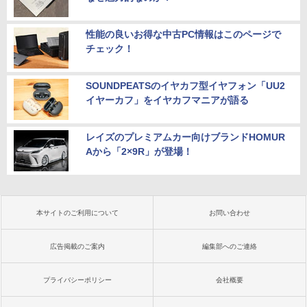
性能の良いお得な中古PC情報はこのページで
チェック！
SOUNDPEATSのイヤカフ型イヤフォン「UU2
イヤーカフ」をイヤカフマニアが語る
レイズのプレミアムカー向けブランドHOMUR
Aから「2×9R」が登場！
本サイトのご利用について
お問い合わせ
広告掲載のご案内
編集部へのご連絡
プライバシーポリシー
会社概要