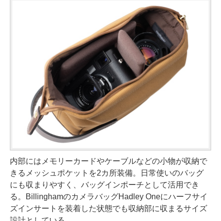
内部にはメモリーカードやケーブルなどの小物が収納で
きるメッシュポケットを2カ所装備。日常使いのバッグ
にも収まりやすく、バッグインポーチとして活用でき
る。BillinghamのカメラバッグHadley Oneにハーフサイ
ズインサートを装着した状態でも収納部に収まるサイズ
設計としている。