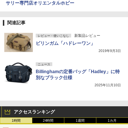
サリー専門店オリエンタルホビー
関連記事
新製品レビュー
レビュー・使いこなし
ビリンガム「ハドレーワン」
2019年9月3日
ニュース
Billinghamの定番バッグ「Hadley」に特
別なブラック仕様
2025年11月10日
アクセスランキング
1時間
24時間
1週間
1カ月