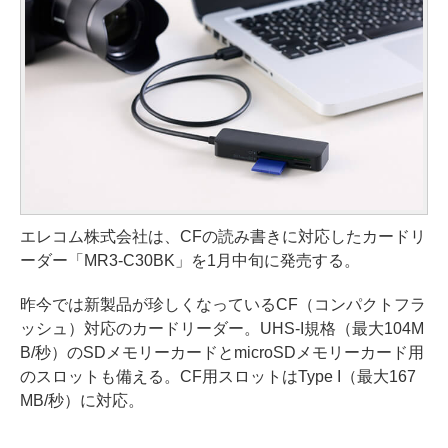
エレコム株式会社は、CFの読み書きに対応したカードリ
ーダー「MR3-C30BK」を1月中旬に発売する。
昨今では新製品が珍しくなっているCF（コンパクトフラ
ッシュ）対応のカードリーダー。UHS-I規格（最大104M
B/秒）のSDメモリーカードとmicroSDメモリーカード用
のスロットも備える。CF用スロットはType I（最大167
MB/秒）に対応。