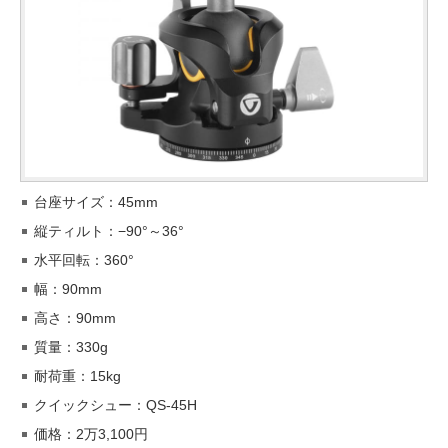
台座サイズ：45mm
縦ティルト：−90°～36°
水平回転：360°
幅：90mm
高さ：90mm
質量：330g
耐荷重：15kg
クイックシュー：QS-45H
価格：2万3,100円