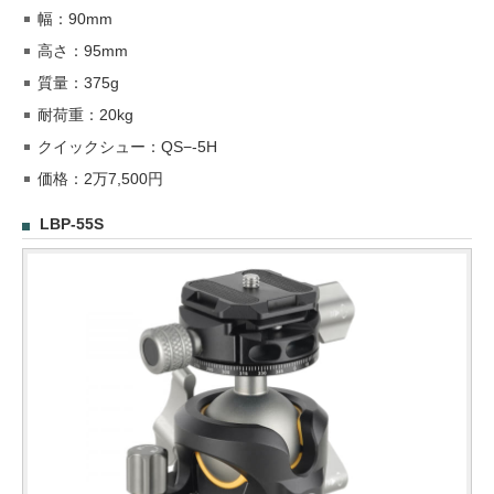
幅：90mm
高さ：95mm
質量：375g
耐荷重：20kg
クイックシュー：QS−-5H
価格：2万7,500円
LBP-55S