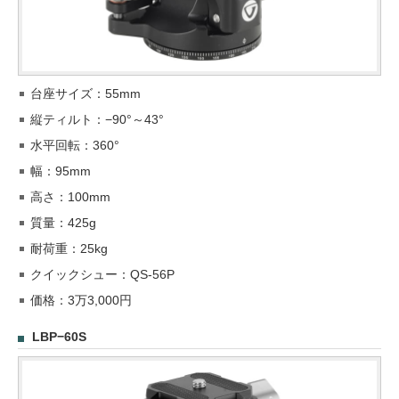
台座サイズ：55mm
縦ティルト：−90°～43°
水平回転：360°
幅：95mm
高さ：100mm
質量：425g
耐荷重：25kg
クイックシュー：QS-56P
価格：3万3,000円
LBP−60S