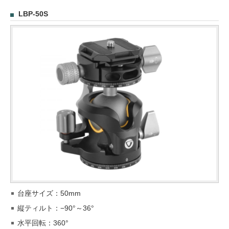
LBP-50S
台座サイズ：50mm
縦ティルト：−90°～36°
水平回転：360°