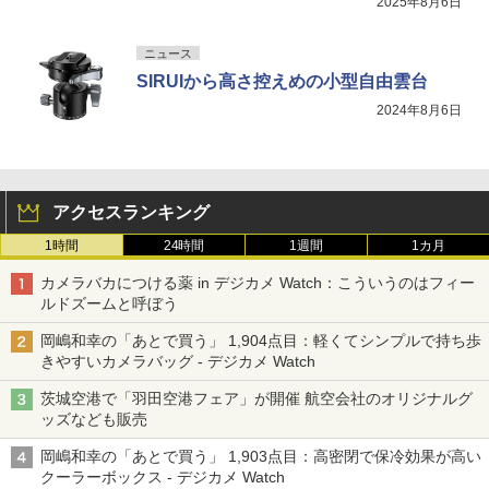
2025年8月6日
ニュース
SIRUIから高さ控えめの小型自由雲台
2024年8月6日
アクセスランキング
1時間
24時間
1週間
1カ月
カメラバカにつける薬 in デジカメ Watch：こういうのはフィー
ルドズームと呼ぼう
岡嶋和幸の「あとで買う」 1,904点目：軽くてシンプルで持ち歩
きやすいカメラバッグ - デジカメ Watch
茨城空港で「羽田空港フェア」が開催 航空会社のオリジナルグ
ッズなども販売
岡嶋和幸の「あとで買う」 1,903点目：高密閉で保冷効果が高い
クーラーボックス - デジカメ Watch