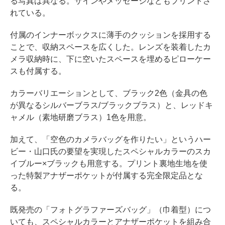
る写真は異なる。サインやメッセージなどもプリントさ
れている。
付属のインナーボックスに薄手のクッションを採用する
ことで、収納スペースを広くした。レンズを装着したカ
メラ収納時に、下に空いたスペースを埋めるピローケー
スも付属する。
カラーバリエーションとして、ブラック2色（金具の色
が異なるシルバーブラス/ブラックブラス）と、レッドキ
ャメル（素地研磨ブラス）1色を用意。
加えて、「空色のカメラバッグを作りたい」というハー
ビー・山口氏の要望を実現したスペシャルカラーのスカ
イブルー×ブラックも用意する。プリント裏地生地を使
った特製アナザーポケットが付属する完全限定品とな
る。
既発売の「フォトグラファーズバッグ」（巾着型）につ
いても、スペシャルカラーとアナザーポケットを組み合