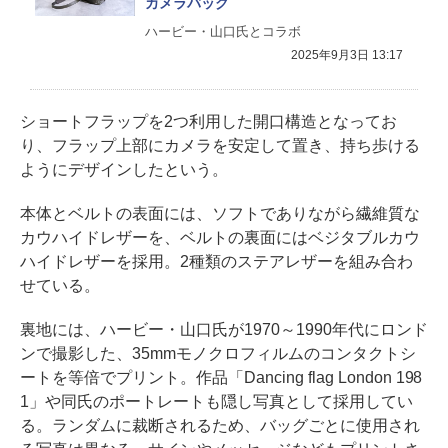
カメラバッグ
ハービー・山口氏とコラボ
2025年9月3日 13:17
ショートフラップを2つ利用した開口構造となってお
り、フラップ上部にカメラを安定して置き、持ち歩ける
ようにデザインしたという。
本体とベルトの表面には、ソフトでありながら繊維質な
カウハイドレザーを、ベルトの裏面にはベジタブルカウ
ハイドレザーを採用。2種類のステアレザーを組み合わ
せている。
裏地には、ハービー・山口氏が1970～1990年代にロンド
ンで撮影した、35mmモノクロフィルムのコンタクトシ
ートを等倍でプリント。作品「Dancing flag London 198
1」や同氏のポートレートも隠し写真として採用してい
る。ランダムに裁断されるため、バッグごとに使用され