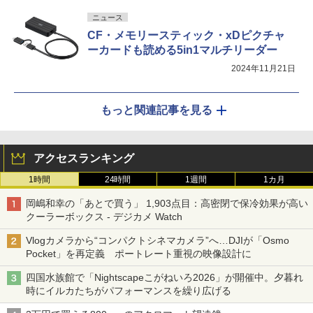
ニュース
CF・メモリースティック・xDピクチャ
ーカードも読める5in1マルチリーダー
2024年11月21日
もっと関連記事を見る
アクセスランキング
1時間
24時間
1週間
1カ月
岡嶋和幸の「あとで買う」 1,903点目：高密閉で保冷効果が高い
クーラーボックス - デジカメ Watch
Vlogカメラから“コンパクトシネマカメラ”へ…DJIが「Osmo
Pocket」を再定義 ポートレート重視の映像設計に
四国水族館で「Nightscapeこがねいろ2026」が開催中。夕暮れ
時にイルカたちがパフォーマンスを繰り広げる