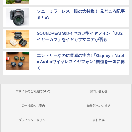
ソニーミラーレス一眼の大特集！ 見どころ記事
まとめ
SOUNDPEATSのイヤカフ型イヤフォン「UU2
イヤーカフ」をイヤカフマニアが語る
エントリーなのに脅威の実力!「Osprey」Nobl
e Audioワイヤレスイヤフォン4機種を一気に聴
く
本サイトのご利用について
お問い合わせ
広告掲載のご案内
編集部へのご連絡
プライバシーポリシー
会社概要