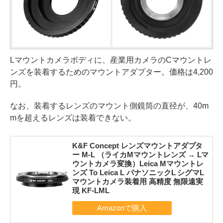
Lマウントカメラボディに、産業用カメラのCマウントレ
ンズを装着するためのマウントアダプター。価格は4,200
円。
なお、装着するレンズのマウント側鏡筒の直径が、40m
mを超えるレンズは装着できない。
K&F Concept レンズマウントアダプタ
ー M-L （ライカMマウントレンズ → Lマ
ウントカメラ変換）Leica Mマウントレ
ンズ To Leica L パナソニックL シグマL
マウントカメラ装着用 高精度 無限遠実
現 KF-LML