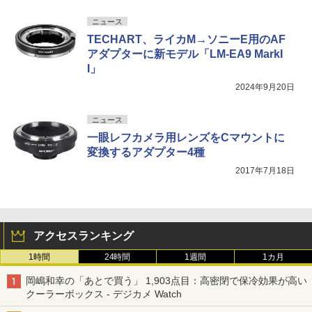
ニュース
TECHART、ライカM→ソニーE用のAF
アダプターに新モデル「LM-EA9 MarkI
I」
2024年9月20日
ニュース
一眼レフカメラ用レンズをCマウントに
変換するアダプター4種
2017年7月18日
アクセスランキング
1時間
24時間
1週間
1カ月
岡嶋和幸の「あとで買う」 1,903点目：高密閉で保冷効果が高い
クーラーボックス - デジカメ Watch