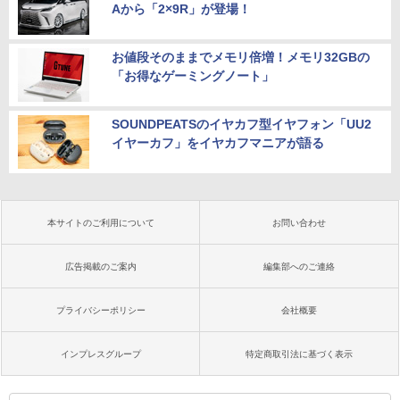
Aから「2×9R」が登場！
お値段そのままでメモリ倍増！メモリ32GBの
「お得なゲーミングノート」
SOUNDPEATSのイヤカフ型イヤフォン「UU2
イヤーカフ」をイヤカフマニアが語る
本サイトのご利用について
お問い合わせ
広告掲載のご案内
編集部へのご連絡
プライバシーポリシー
会社概要
インプレスグループ
特定商取引法に基づく表示