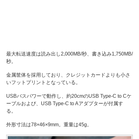
最大転送速度は読み出し2,000MB/秒、書き込み1,750MB/
秒。
金属筐体を採用しており、クレジットカードよりも小さ
いフットプリントとなっている。
USBバスパワーで動作し、約20cmのUSB Type-C to Cケ
ーブルおよび、USB Type-C to Aアダプターが付属す
る。
外形寸法は78×46×9mm。重量は45g。