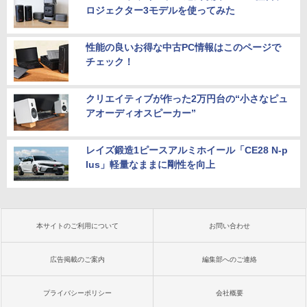
ロジェクター3モデルを使ってみた
性能の良いお得な中古PC情報はこのページで
チェック！
クリエイティブが作った2万円台の“小さなピュ
アオーディオスピーカー”
レイズ鍛造1ピースアルミホイール「CE28 N-p
lus」軽量なままに剛性を向上
本サイトのご利用について
お問い合わせ
広告掲載のご案内
編集部へのご連絡
プライバシーポリシー
会社概要