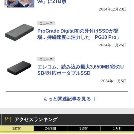
ve」に2TB版
2024年12月23日
ニュース
ProGrade Digital初の外付けSSDが登
場…持続速度に注力した「PG10 Pro」
2024年11月26日
ニュース
エレコム、読み込み最大3,650MB/秒のU
SB4対応ポータブルSSD
2024年11月5日
もっと関連記事を見る
アクセスランキング
1時間
24時間
1週間
1カ月