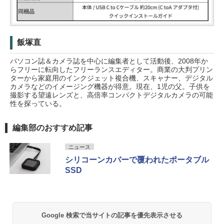
飯塚直
パソコン誌＆カメラ誌を中心に編集者として活動後、2008年か
らフリーに転向したフリーランスエディター。商業の大判プリン
ターから家庭用のインクジェット複合機、スキャナー、デジタル
カメラなどのイメージング機器が得意。現在、1児の父。子供を
撮影する望遠レンズと、高倍率コンパクトデジタルカメラの可能
性を探っている。
編集部のおすすめ記事
ニュース
シリコーンカバーで覆われたポータブル
SSD
Google 検索で当サイトの記事を優先表示させる