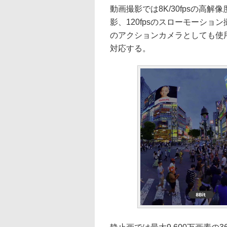
動画撮影では8K/30fpsの高解像
影、120fpsのスローモーシ
のアクションカメラとしても使用でき
対応する。