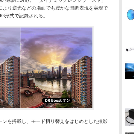
360°撮影に対応。「ダイナミックレンジブースト」
により逆光などの場面でも豊かな階調表現を実現で
DNG形式で記録される。
リーンを搭載し、モード切り替えをはじめとした撮影
。