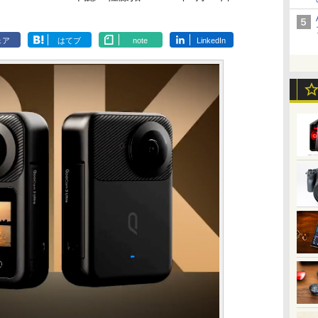
ェア
はてブ
note
LinkedIn