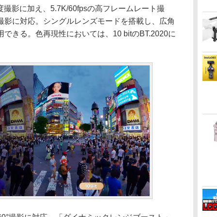
度撮影に加え、5.7K/60fpsの高フレームレート撮
ョン撮影に対応。シングルレンズモードを搭載し、広角
る。色再現性においては、10 bitのBT.2020に