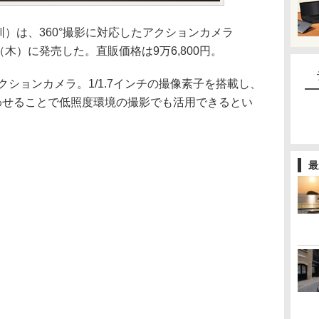
中国・深圳）は、360°撮影に対応したアクションカメラ
29日（木）に発売した。直販価格は9万6,800円。
するアクションカメラ。1/1.7インチの撮像素子を搭載し、
合わせることで低照度環境の撮影でも活用できるとい
最