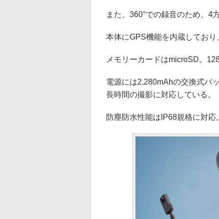
また、360°での録音のため、
本体にGPS機能を内蔵してお
メモリーカードはmicroSD。
電源には2,280mAhの交換
長時間の撮影に対応している。
防塵防水性能はIP68規格に対応