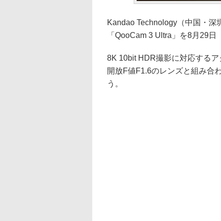
Kandao Technology（
「QooCam 3 Ultra」を8月
8K 10bit HDR撮影に対応
開放F値F1.6のレンズと組み
う。