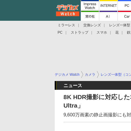
ミラーレス
交換レンズ
レンズ一体型
PC
ストラップ
スマホ
花
鉄
デジカメ Watch
カメラ
レンズ一体型（コ
ニュース
8K HDR撮影に対応した
Ultra」
9,600万画素の静止画撮影にも