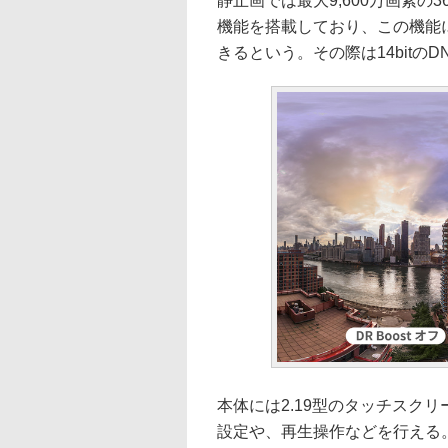
静止画では最大9,600万画素の
機能を搭載しており、この機能
きるという。その際は14bitの
本体には2.19型のタッチスク
設定や、再生操作などを行える