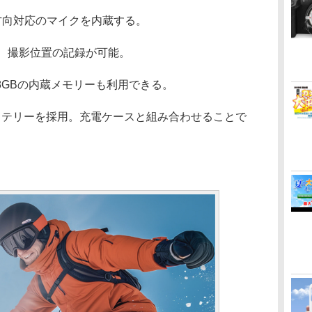
4方向対応のマイクを内蔵する。
り、撮影位置の記録が可能。
128GBの内蔵メモリーも利用できる。
式バッテリーを採用。充電ケースと組み合わせることで
。