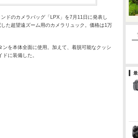
ランドのカメラバッグ「LPX」を7月11日に発表し
を冠した超望遠ズーム用のカメラリュック。価格は1万
タンを本体全面に使用。加えて、着脱可能なクッシ
イドに装備した。
最