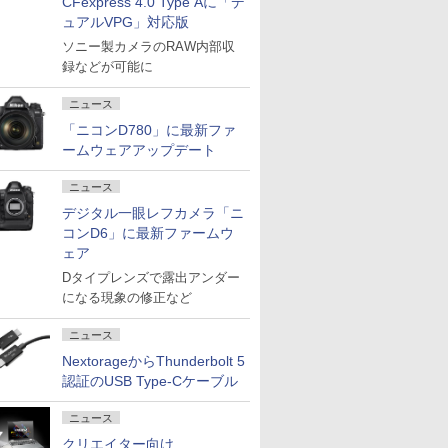
CFexpress 4.0 Type Aに「デ
ュアルVPG」対応版
ソニー製カメラのRAW内部収
録などが可能に
ニュース
「ニコンD780」に最新ファ
ームウェアアップデート
ニュース
デジタル一眼レフカメラ「ニ
コンD6」に最新ファームウ
ェア
Dタイプレンズで露出アンダー
になる現象の修正など
ニュース
NextorageからThunderbolt 5
認証のUSB Type-Cケーブル
ニュース
クリエイター向け