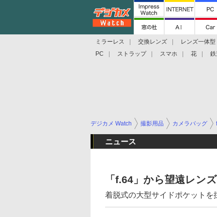
ミラーレス
交換レンズ
レンズ一体型
PC
ストラップ
スマホ
花
鉄
デジカメ Watch
撮影用品
カメラバッグ
ニュース
「f.64」から望遠レ
着脱式の大型サイドポケットを