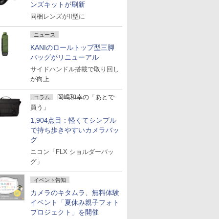
ンズキットが刷新
同梱レンズがII型に
ニュース
KANIのロールトップ型三脚
バッグがリニューアル
サイドハンドル搭載で取り回し
が向上
岡嶋和幸の「あとで
コラム
買う」
1,904点目：軽くてシンプル
で持ち歩きやすいカメラバッ
グ
ニコン「FLX ショルダーバッ
グ」
イベント告知
カメラのキタムラ、無料体験
イベント「夏休み親子フォト
プロジェクト」を開催