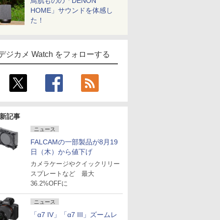
鳥肌ものの「DENON
HOME」サウンドを体感し
た！
デジカメ Watch をフォローする
新記事
ニュース
FALCAMの一部製品が8月19
日（木）から値下げ
カメラケージやクイックリリー
スプレートなど 最大
36.2%OFFに
ニュース
「α7 IV」「α7 III」ズームレ