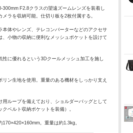
-300mm F2.8クラスの望遠ズームレンズを装着し
カメラを収納可能。仕切り板を2枚付属する。
ラ本体やレンズ、テレコンバーターなどのアクセサ
は、小物の収納に便利なメッシュポケットを設けて
気性に優れるという3Dクールメッシュ加工を施し
ポリン生地を使用。重量のある機材をしっかり支え
け用ループを備えており、ショルダーバッグとして
ックベルト収納ポケットを装備）。
×420×160mm。重量は約1.3kg。