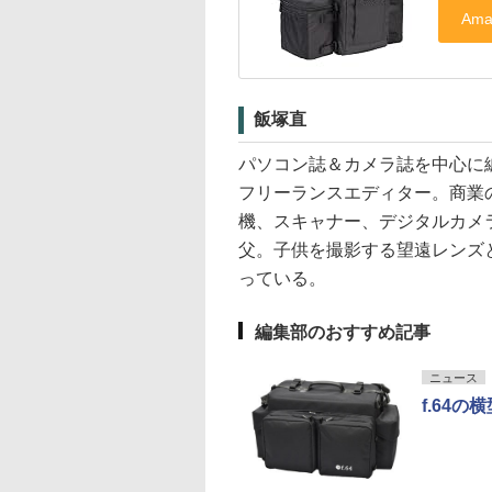
飯塚直
パソコン誌＆カメラ誌を中心に編
フリーランスエディター。商業
機、スキャナー、デジタルカメ
父。子供を撮影する望遠レンズ
っている。
編集部のおすすめ記事
ニュース
f.64