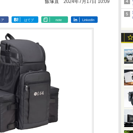
飯塚直
2024年7月17日 10:09
ェア
はてブ
note
LinkedIn