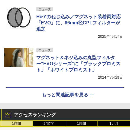
ニュース
H&Yのねじ込み／マグネット装着両対応
「EVO」に、86mm径CPLフィルターが
追加
2025年4月17日
ニュース
マグネット＆ネジ込みの丸型フィルタ
ー“EVOシリーズ”に「ブラックプロミス
ト」「ホワイトプロミスト」
2024年7月29日
もっと関連記事を見る
アクセスランキング
1時間
24時間
1週間
1カ月