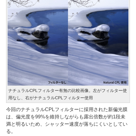
ナチュラルCPLフィルター有無の比較画像。左がフィルター使
用なし、右がナチュラルCPLフィルター使用
今回のナチュラルCPLフィルターに採用された新偏光膜
は、偏光度を99%を維持しながらも露出倍数が約1段未
満と明るいため、シャッター速度が落ちにくいとしてい
る。