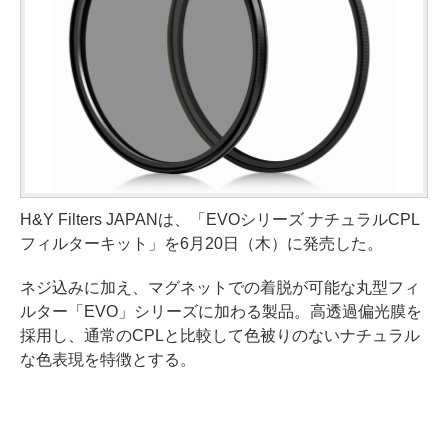
H&Y Filters JAPANは、「EVOシリーズ ナチュラルCPL
フィルターキット」を6月20日（木）に発売した。
ネジ込みに加え、マグネットでの着脱が可能な丸型フィ
ルター「EVO」シリーズに加わる製品。高透過偏光膜を
採用し、通常のCPLと比較して色被りのないナチュラル
な色表現を特徴とする。