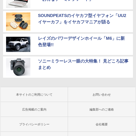
SOUNDPEATSのイヤカフ型イヤフォン「UU2
イヤーカフ」をイヤカフマニアが語る
レイズのパワーデザインホイール「M6」に新
色登場!!
ソニーミラーレス一眼の大特集！ 見どころ記事
まとめ
本サイトのご利用について
お問い合わせ
広告掲載のご案内
編集部へのご連絡
プライバシーポリシー
会社概要