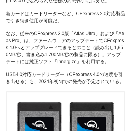
press 4.0で定められた仕様の約3分の1に抑えた。
新カードはカードリーダーなど、CFexpress 2.0対応製品
で引き続き使用が可能だ。
なお、従来のCFexpress 2.0版「Atlas Ultra」および「Atr
as Pro」は、ファームウェアのアップデートでCFexpres
s 4.0へとアップグレードできるとのこと（読み出し1,85
0MB/秒、書き込み1,700MB/秒の製品に限る）。アップ
デートには純正ソフト「Innergize」を利用する。
USB4.0対応カードリーダー（CFexpress 4.0の速度を引
き出せる）も、2024年初旬での発売が予定されている。