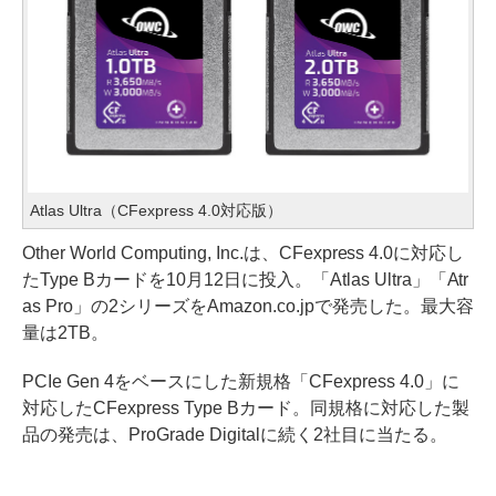
Atlas Ultra（CFexpress 4.0対応版）
Other World Computing, Inc.は、CFexpress 4.0に対応し
たType Bカードを10月12日に投入。「Atlas Ultra」「Atr
as Pro」の2シリーズをAmazon.co.jpで発売した。最大容
量は2TB。
PCIe Gen 4をベースにした新規格「CFexpress 4.0」に
対応したCFexpress Type Bカード。同規格に対応した製
品の発売は、ProGrade Digitalに続く2社目に当たる。