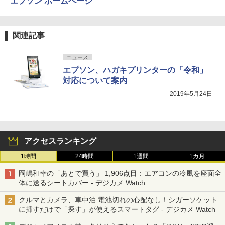
エプソン ホームページ
関連記事
ニュース
エプソン、ハガキプリンターの「令和」
対応について案内
2019年5月24日
アクセスランキング
1時間
24時間
1週間
1カ月
岡嶋和幸の「あとで買う」 1,906点目：エアコンの冷風を座面全
体に送るシートカバー - デジカメ Watch
クルマとカメラ、車中泊 電池切れの心配なし！シガーソケット
に挿すだけで「探す」が使えるスマートタグ - デジカメ Watch