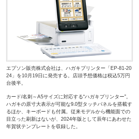
エプソン販売株式会社は、ハガキプリンター「EP-81-20
24」を10月19日に発売する。店頭予想価格は税込5万円
台後半。
カード/名刺～A5サイズに対応する“ハガキプリンター”。
ハガキの原寸大表示が可能な9.0型タッチパネルを搭載す
るほか、キーボードも付属。従来モデルから機能面での
目立った刷新はないが、2024年版として辰年にあわせた
年賀状テンプレートを収録した。