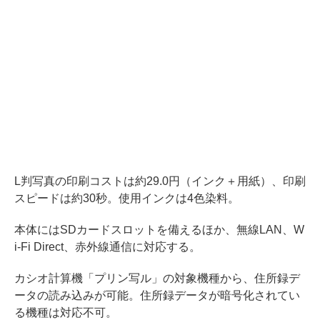
L判写真の印刷コストは約29.0円（インク＋用紙）、印刷
スピードは約30秒。使用インクは4色染料。
本体にはSDカードスロットを備えるほか、無線LAN、W
i-Fi Direct、赤外線通信に対応する。
カシオ計算機「プリン写ル」の対象機種から、住所録デ
ータの読み込みが可能。住所録データが暗号化されてい
る機種は対応不可。