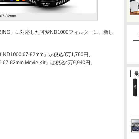
 67-82mm
「REVORING」に対応した可変ND1000フィルターに、新し
3-ND1000 67-82mm」が税込3万1,780円、
0 67-82mm Movie Kit」は税込4万9,940円。
最