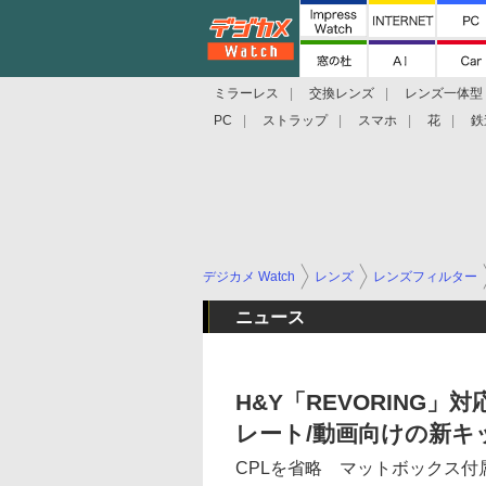
ミラーレス
交換レンズ
レンズ一体型
PC
ストラップ
スマホ
花
鉄
デジカメ Watch
レンズ
レンズフィルター
ニュース
H&Y「REVORING」
レート/動画向けの新キ
CPLを省略 マットボックス付