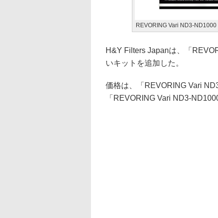
REVORING Vari ND3-ND1000
H&Y Filters Japanは、
いキットを追加した。
価格は、「REVORING Vari ND
「REVORING Vari ND3-ND100