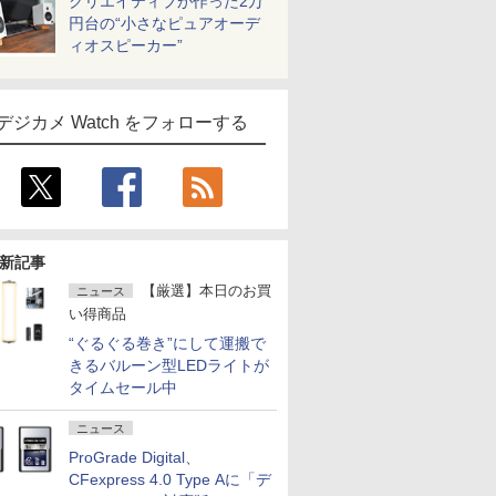
クリエイティブが作った2万
円台の“小さなピュアオーデ
ィオスピーカー”
デジカメ Watch をフォローする
新記事
【厳選】本日のお買
ニュース
い得商品
“ぐるぐる巻き”にして運搬で
きるバルーン型LEDライトが
タイムセール中
ニュース
ProGrade Digital、
CFexpress 4.0 Type Aに「デ