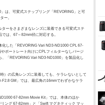
ND1000」は、可変式ステップリング「REVORING」と可
ルター。
フィルターをさまざまなレンズに装着できる可変式ステ
では、67～82mm径に対応する。
REVORING Vari ND3-ND1000 CPL 67-
画やポートレート向けにCPLフィルターなしバージ
EVORING Vari ND3-ND1000」を製品化し
換算時）の広角レンズに装着しても、ケラレないとして
m F2.8 GM」では、最広角の16mmでわずかなケラ
ND1000 67-82mm Movie Kit」では、本体のほか
リング 67-82mm」と「Swift マグネティック マッ