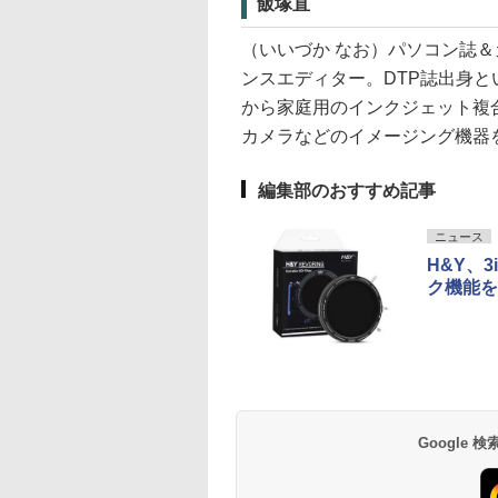
飯塚直
（いいづか なお）パソコン誌
ンスエディター。DTP誌出身
から家庭用のインクジェット複
カメラなどのイメージング機器
編集部のおすすめ記事
ニュース
H&Y、
ク機能を
Google