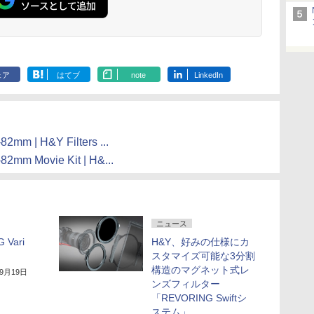
ェア
はてブ
note
LinkedIn
mm | H&Y Filters ...
mm Movie Kit | H&...
ニュース
 Vari
H&Y、好みの仕様にカ
スタマイズ可能な3分割
構造のマグネット式レ
年9月19日
ンズフィルター
「REVORING Swiftシ
ステム」