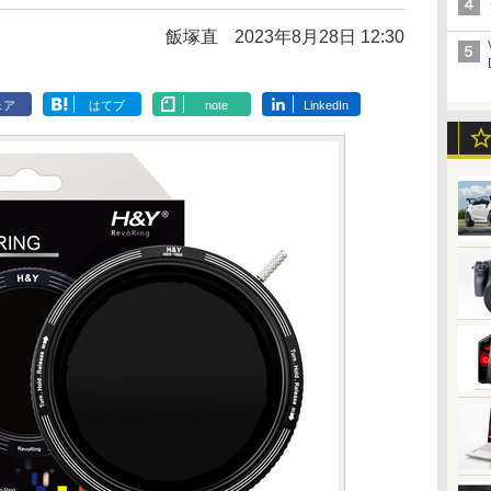
飯塚直
2023年8月28日 12:30
ェア
はてブ
note
LinkedIn