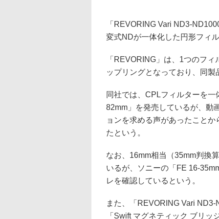
「REVORING Vari ND3-
変式NDが一体化した円形フィ
「REVORING」は、1つの
ップリングとなっており、同製品
同社では、CPLフィルターを一体化した「
82mm」を発売しているが、動
ョンを求める声があったことから、「R
たという。
なお、16mm相当（35mm判
いるが、ソニーの「FE 16-35m
レを確認しているという。
また、「REVORING Vari ND3-
「Swift マグネティック ブリッジ