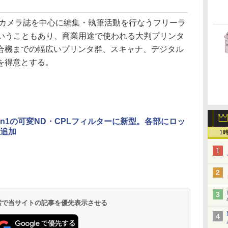
＆カメラ誌を中心に編集・執筆活動を行なうフリーラ
ということもあり、商業用途で使われる大判プリンタ
合機までの幅広いプリンタ群、スキャナ、デジタル
を得意とする。
3in1の可変ND・CPLフィルターに新型。各部にロッ
追加
1
 検索で当サイトの記事を優先表示させる