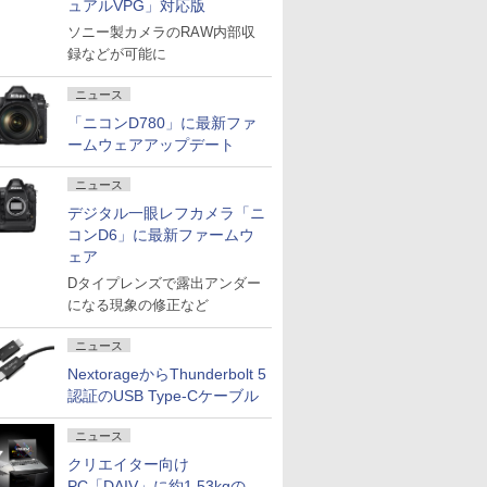
ュアルVPG」対応版
ソニー製カメラのRAW内部収
録などが可能に
ニュース
「ニコンD780」に最新ファ
ームウェアアップデート
ニュース
デジタル一眼レフカメラ「ニ
コンD6」に最新ファームウ
ェア
Dタイプレンズで露出アンダー
になる現象の修正など
ニュース
NextorageからThunderbolt 5
認証のUSB Type-Cケーブル
ニュース
クリエイター向け
PC「DAIV」に約1.53kgの