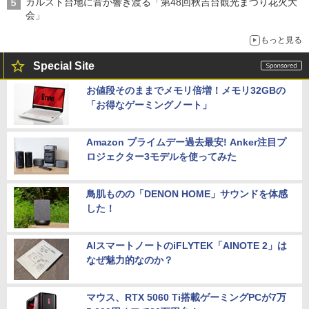
カルスト台地に音が響き渡る「第48回秋吉台観光まつり花火大
会」
もっと見る
Special Site
お値段そのままでメモリ倍増！メモリ32GBの
「お得なゲーミングノート」
Amazon プライムデー過去最安! Anker注目プ
ロジェクター3モデルを使ってみた
鳥肌ものの「DENON HOME」サウンドを体感
した！
AIスマートノートのiFLYTEK「AINOTE 2」は
なぜ魅力的なのか？
マウス、RTX 5060 Ti搭載ゲーミングPCが7万