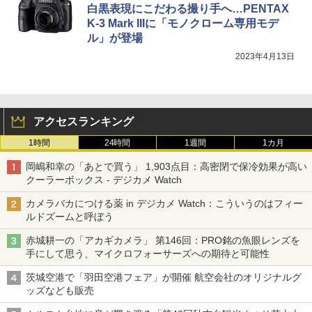
白黒表現にこだわる撮り手へ…PENTAX
K-3 Mark IIIに「モノクローム専用モデ
ル」が登場
2023年4月13日
アクセスランキング
1時間
24時間
1週間
1カ月
岡嶋和幸の「あとで買う」 1,903点目：高密閉で保冷効果が高い
クーラーボックス - デジカメ Watch
カメラバカにつける薬 in デジカメ Watch：こういうのはフィー
ルドズームと呼ぼう
赤城耕一の「アカギカメラ」 第146回：PRO銘の魚眼レンズを
手にして思う、マイクロフォーサーズへの期待と可能性
茨城空港で「羽田空港フェア」が開催 航空会社のオリジナルグ
ッズなども販売