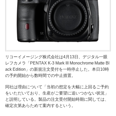
リコーイメージング株式会社は4月13日、デジタル一眼
レフカメラ「PENTAX K-3 Mark III Monochrome Matte Bl
ack Edition」の新規注文受付を一時停止した。本日10時
の予約開始から数時間での中止措置。
同社は理由について「当初の想定を大幅に上回るご予約
をいただいており、生産がご要望に追いつかない状況」
と説明している。製品の注文受付開始時期に関しては、
確定次第あらためて案内するという。