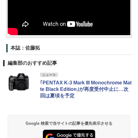
本誌：佐藤拓
編集部のおすすめ記事
ニュース
｢PENTAX K-3 Mark III Monochrome Mat
te Black Edition｣が再度受付中止に…次
回は夏頃を予定
Google 検索で当サイトの記事を優先表示させる