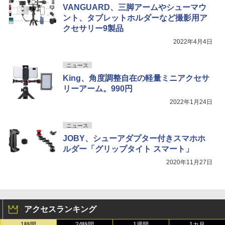
VANGUARD、三脚アームやシューマウ
ント、タブレットホルダーなど撮影用ア
クセサリー9製品
2022年4月4日
ニュース
King、角度調整自在の軽量ミニアクセサ
リーアーム。990円
2022年1月24日
ニュース
JOBY、シューアダプター付きスマホホ
ルダー「グリップタイト スマート」
2020年11月27日
アクセスランキング
1時間
24時間
1週間
1カ月