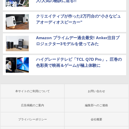
入!人気の秘訣に迫る!!
クリエイティブが作った2万円台の“小さなピュ
アオーディオスピーカー”
Amazon プライムデー過去最安! Anker注目プ
ロジェクター3モデルを使ってみた
ハイグレードテレビ「TCL Q7D Pro」。圧巻の
色彩美で映画＆ゲームが極上体験に
本サイトのご利用について
お問い合わせ
広告掲載のご案内
編集部へのご連絡
プライバシーポリシー
会社概要