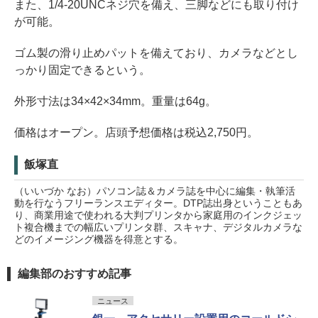
また、1/4-20UNCネジ穴を備え、三脚などにも取り付け
が可能。
ゴム製の滑り止めパットを備えており、カメラなどとし
っかり固定できるという。
外形寸法は34×42×34mm。重量は64g。
価格はオープン。店頭予想価格は税込2,750円。
飯塚直
（いいづか なお）パソコン誌＆カメラ誌を中心に編集・執筆活
動を行なうフリーランスエディター。DTP誌出身ということもあ
り、商業用途で使われる大判プリンタから家庭用のインクジェッ
ト複合機までの幅広いプリンタ群、スキャナ、デジタルカメラな
どのイメージング機器を得意とする。
編集部のおすすめ記事
ニュース