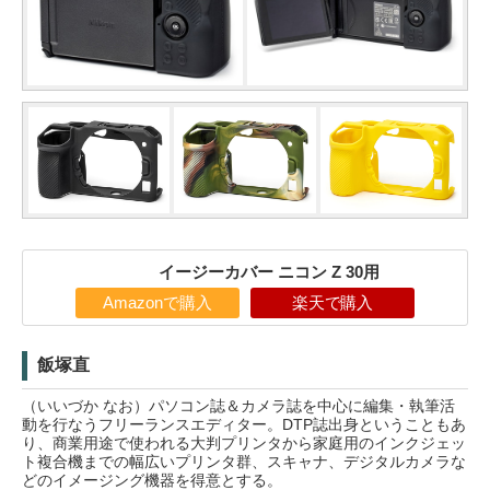
イージーカバー ニコン Z 30用
Amazonで購入
楽天で購入
飯塚直
（いいづか なお）パソコン誌＆カメラ誌を中心に編集・執筆活
動を行なうフリーランスエディター。DTP誌出身ということもあ
り、商業用途で使われる大判プリンタから家庭用のインクジェッ
ト複合機までの幅広いプリンタ群、スキャナ、デジタルカメラな
どのイメージング機器を得意とする。