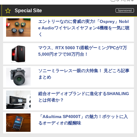
Special Site
エントリーなのに脅威の実力!「Osprey」Nobl
e Audioワイヤレスイヤフォン4機種を一気に聴
く
マウス、RTX 5060 Ti搭載ゲーミングPCが7万
5,000円オフで30万円台！
ソニーミラーレス一眼の大特集！ 見どころ記事
まとめ
総合オーディオブランドに進化するSHANLING
とは何者か？
「A&ultima SP4000T」の魅力！ポケットに入
るオーディオの醍醐味