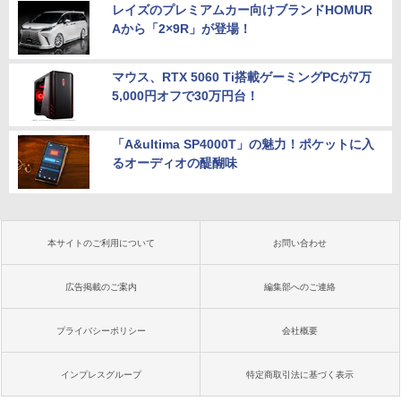
レイズのプレミアムカー向けブランドHOMUR
Aから「2×9R」が登場！
マウス、RTX 5060 Ti搭載ゲーミングPCが7万
5,000円オフで30万円台！
「A&ultima SP4000T」の魅力！ポケットに入
るオーディオの醍醐味
本サイトのご利用について
お問い合わせ
広告掲載のご案内
編集部へのご連絡
プライバシーポリシー
会社概要
インプレスグループ
特定商取引法に基づく表示