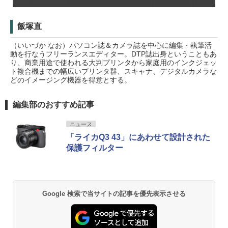
飯塚直
（いいづか なお）パソコン誌＆カメラ誌を中心に編集・執筆活
動を行なうフリーランスエディター。DTP誌出身ということもあ
り、商業用途で使われる大判プリンタから家庭用のインクジェッ
ト複合機までの幅広いプリンタ群、スキャナ、デジタルカメラな
どのイメージング機器を得意とする。
編集部のおすすめ記事
ニュース
「ライカQ3 43」にあわせて設計された
保護フィルター
Google 検索で当サイトの記事を優先表示させる