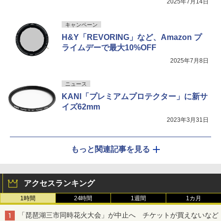
2025年7月14日
キャンペーン
H&Y「REVORING」など、Amazon プ
ライムデーで最大10%OFF
2025年7月8日
ニュース
KANI「プレミアムプロテクター」に新サ
イズ62mm
2023年3月31日
もっと関連記事を見る
アクセスランキング
1時間
24時間
1週間
1カ月
「琵琶湖三市同時花火大会」が中止へ チケットが買えないなど