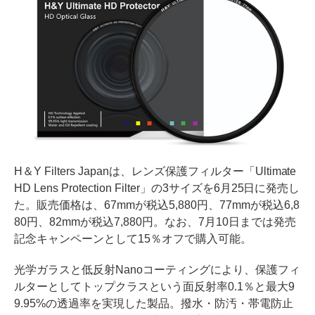
H＆Y Filters Japanは、レンズ保護フィルター「Ultimate
HD Lens Protection Filter」の3サイズを6月25日に発売し
た。販売価格は、67mmが税込5,880円、77mmが税込6,8
80円、82mmが税込7,880円。なお、7月10日までは発売
記念キャンペーンとして15％オフで購入可能。
光学ガラスと低反射Nanoコーティングにより、保護フィ
ルターとしてトップクラスという面反射率0.1％と最大9
9.95%の透過率を実現した製品。撥水・防汚・帯電防止