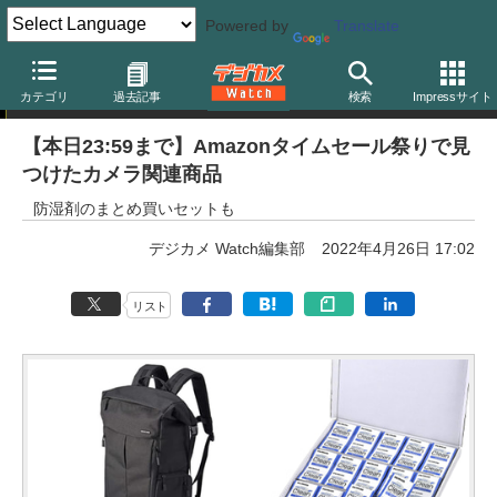
Powered by
Translate
ニュース
カテゴリ
過去記事
検索
Impressサイト
【本日23:59まで】Amazonタイムセール祭りで見
つけたカメラ関連商品
防湿剤のまとめ買いセットも
デジカメ Watch編集部
2022年4月26日 17:02
リスト