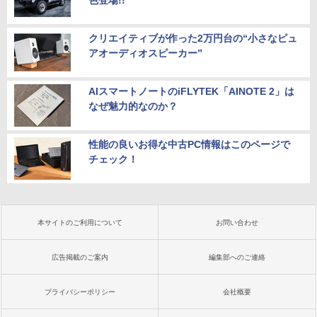
クリエイティブが作った2万円台の“小さなピュ
アオーディオスピーカー”
AIスマートノートのiFLYTEK「AINOTE 2」は
なぜ魅力的なのか？
性能の良いお得な中古PC情報はこのページで
チェック！
本サイトのご利用について
お問い合わせ
広告掲載のご案内
編集部へのご連絡
プライバシーポリシー
会社概要