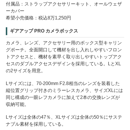
付属品：ストラップアクセサリーキット、オールウェザ
ーカバー
希望小売価格：税込8万1,250円
ギアアップ PRO カメラボックス
カメラ、レンズ、アクセサリー用のボックス型キャリン
グポーチ。全面開口して機材を出し入れしやすいフロン
トアクセスと、機材を素早く取り出しやすいトップアク
セスのダブルアクセスデザインを採用している。LとXL
の2サイズを用意。
Lサイズには、70-200mm F2.8相当のレンズを装着した
縦位置グリップ付きのミラーレスカメラ、サイズXLには
同じ構成の一眼レフカメラに加えて2本の交換レンズが
収納可能。
Lサイズは全体の47％、XLサイズは全体の50％にサステ
ナブル素材を採用している。