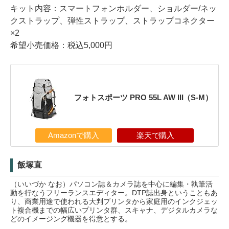
キット内容：スマートフォンホルダー、ショルダー/ネッ
クストラップ、弾性ストラップ、ストラップコネクター
×2
希望小売価格：税込5,000円
フォトスポーツ PRO 55L AW III（S-M）
Amazonで購入
楽天で購入
飯塚直
（いいづか なお）パソコン誌＆カメラ誌を中心に編集・執筆活
動を行なうフリーランスエディター。DTP誌出身ということもあ
り、商業用途で使われる大判プリンタから家庭用のインクジェッ
ト複合機までの幅広いプリンタ群、スキャナ、デジタルカメラな
どのイメージング機器を得意とする。