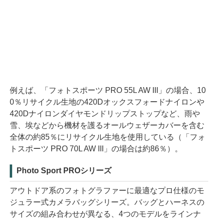
例えば、「フォトスポーツ PRO 55L AW III」の場合、10
0％リサイクル生地の420Dオックスフォードナイロンや
420Dナイロンダイヤモンドリップストップなど、雨や
雪、埃などから機材を護るオールウェザーカバーを含む
全体の約85％にリサイクル生地を使用している（「フォ
トスポーツ PRO 70L AW III」の場合は約86％）。
Photo Sport PROシリーズ
アウトドア系のフォトグラファーに最適なプロ仕様のモ
ジュラー式カメラバッグシリーズ。バッグとハーネスの
サイズの組み合わせが異なる、4つのモデルをラインナ