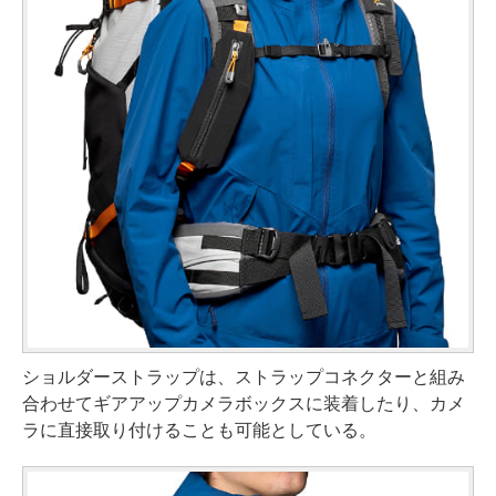
ショルダーストラップは、ストラップコネクターと組み
合わせてギアアップカメラボックスに装着したり、カメ
ラに直接取り付けることも可能としている。