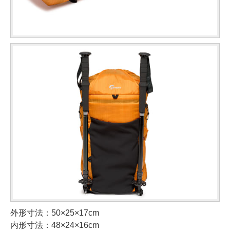
外形寸法：50×25×17cm
内形寸法：48×24×16cm