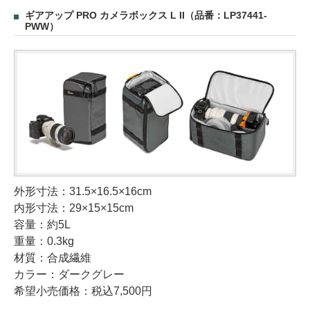
ギアアップ PRO カメラボックス L II（品番：LP37441-
PWW）
外形寸法：31.5×16.5×16cm
内形寸法：29×15×15cm
容量：約5L
重量：0.3kg
材質：合成繊維
カラー：ダークグレー
希望小売価格：税込7,500円