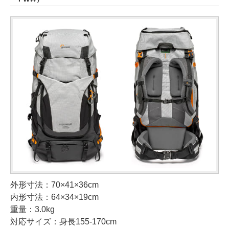
外形寸法：70×41×36cm
内形寸法：64×34×19cm
重量：3.0kg
対応サイズ：身長155-170cm