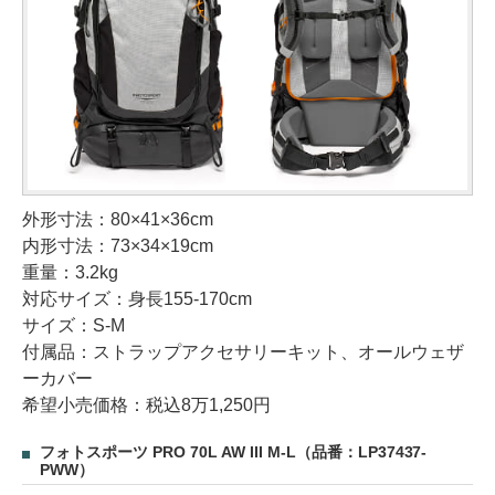
外形寸法：80×41×36cm
内形寸法：73×34×19cm
重量：3.2kg
対応サイズ：身長155-170cm
サイズ：S-M
付属品：ストラップアクセサリーキット、オールウェザ
ーカバー
希望小売価格：税込8万1,250円
フォトスポーツ PRO 70L AW III M-L（品番：LP37437-
PWW）