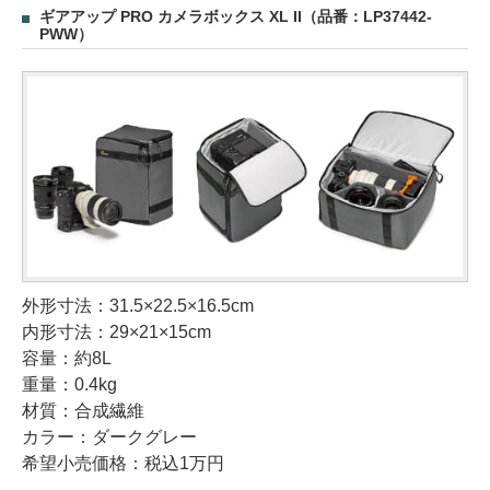
ギアアップ PRO カメラボックス XL II（品番：LP37442-
PWW）
外形寸法：31.5×22.5×16.5cm
内形寸法：29×21×15cm
容量：約8L
重量：0.4kg
材質：合成繊維
カラー：ダークグレー
希望小売価格：税込1万円