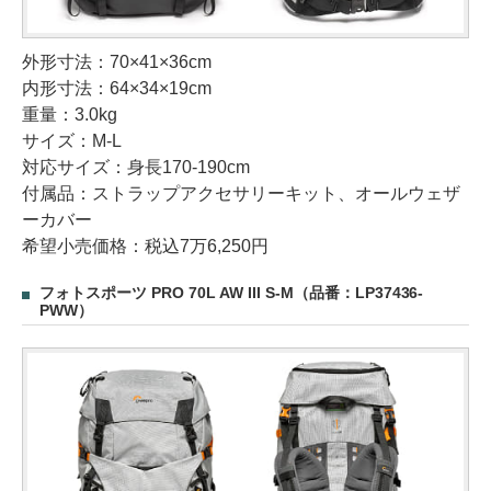
外形寸法：70×41×36cm
内形寸法：64×34×19cm
重量：3.0kg
サイズ：M-L
対応サイズ：身長170-190cm
付属品：ストラップアクセサリーキット、オールウェザ
ーカバー
希望小売価格：税込7万6,250円
フォトスポーツ PRO 70L AW III S-M（品番：LP37436-
PWW）