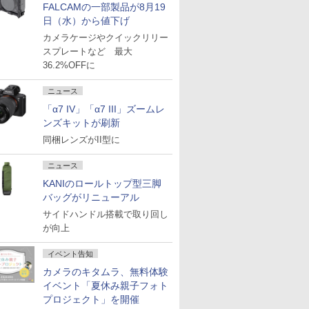
FALCAMの一部製品が8月19
日（水）から値下げ
カメラケージやクイックリリー
スプレートなど 最大
36.2%OFFに
ニュース
「α7 IV」「α7 III」ズームレ
ンズキットが刷新
同梱レンズがII型に
ニュース
KANIのロールトップ型三脚
バッグがリニューアル
サイドハンドル搭載で取り回し
が向上
イベント告知
カメラのキタムラ、無料体験
イベント「夏休み親子フォト
プロジェクト」を開催