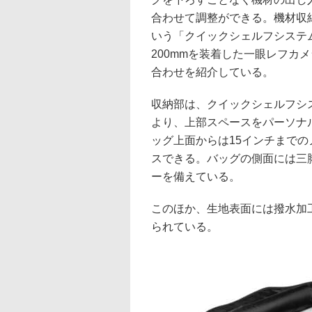
合わせて調整ができる。機材収
いう「クイックシェルフシステム
200mmを装着した一眼レフカ
合わせを紹介している。
収納部は、クイックシェルフシ
より、上部スペースをパーソナ
ッグ上面からは15インチまでの
スできる。バッグの側面には三
ーを備えている。
このほか、生地表面には撥水加
られている。