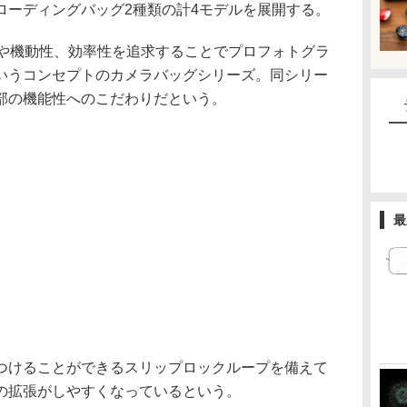
ローディングバッグ2種類の計4モデルを展開する。
快適性や機動性、効率性を追求することでプロフォトグラ
いうコンセプトのカメラバッグシリーズ。同シリー
部の機能性へのこだわりだという。
最
つけることができるスリップロックループを備えて
の拡張がしやすくなっているという。