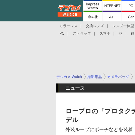
ミラーレス
交換レンズ
レンズ一体型
PC
ストラップ
スマホ
花
鉄
デジカメ Watch
撮影用品
カメラバッグ
ニュース
ロープロの「プロタク
デル
外装ループにポーチなどを装着 