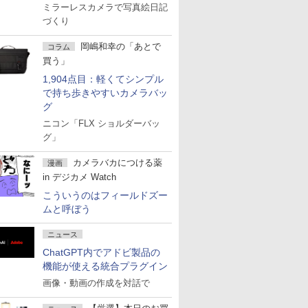
ミラーレスカメラで写真絵日記
づくり
岡嶋和幸の「あとで
コラム
買う」
1,904点目：軽くてシンプル
で持ち歩きやすいカメラバッ
グ
ニコン「FLX ショルダーバッ
グ」
カメラバカにつける薬
漫画
in デジカメ Watch
こういうのはフィールドズー
ムと呼ぼう
ニュース
ChatGPT内でアドビ製品の
機能が使える統合プラグイン
画像・動画の作成を対話で