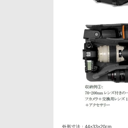
外形寸法：44×33×20cm