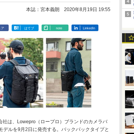
本誌：宮本義朗
2020年8月19日 19:55
ェア
はてブ
note
LinkedIn
社は、Lowepro（ロープロ）ブランドのカメラバ
ズの新モデルを9月2日に発売する。バックパックタイプと