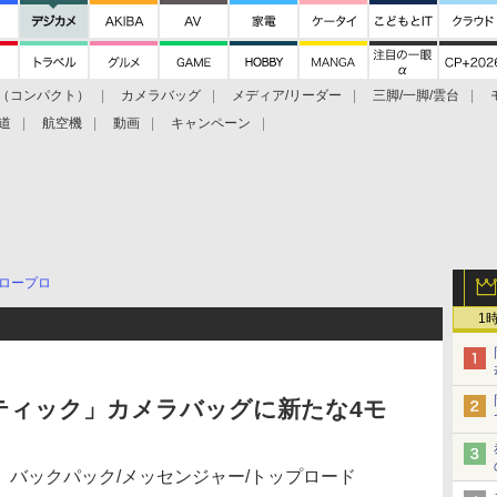
（コンパクト）
カメラバッグ
メディア/リーダー
三脚/一脚/雲台
道
航空機
動画
キャンペーン
ロープロ
1
ティック」カメラバッグに新たな4モ
バックパック/メッセンジャー/トップロード