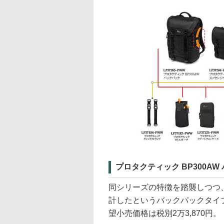
プロタクティック BP300AW
同シリーズの特徴を踏襲しつつ
計したというバックパックタイ
望小売価格は税別2万3,870円。