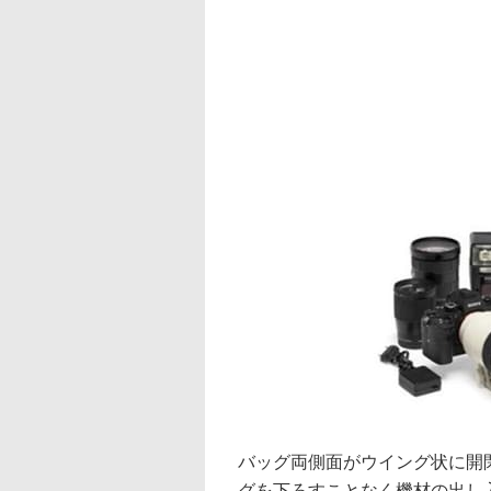
バッグ両側面がウイング状に開
グを下ろすことなく機材の出し