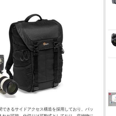
閉できるサイドアクセス構造を採用しており、バッ
入れが可能。仕切りは可動式としており、収納物に