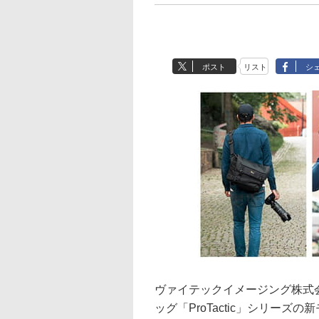
ポスト
リスト
シ
ヴァイテックイメージング株式会
ッグ「ProTactic」シリー