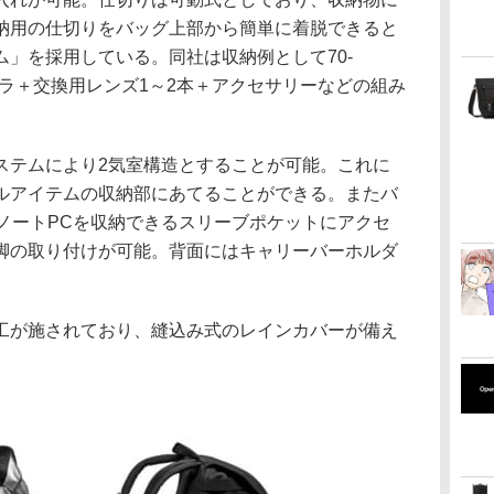
納用の仕切りをバッグ上部から簡単に着脱できると
」を採用している。同社は収納例として70-
メラ＋交換用レンズ1～2本＋アクセサリーなどの組み
ステムにより2気室構造とすることが可能。これに
ルアイテムの収納部にあてることができる。またバ
ノートPCを収納できるスリーブポケットにアクセ
脚の取り付けが可能。背面にはキャリーバーホルダ
工が施されており、縫込み式のレインカバーが備え