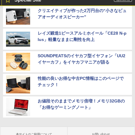
クリエイティブが作った2万円台の“小さなピュ
アオーディオスピーカー”
レイズ鍛造1ピースアルミホイール「CE28 N-p
lus」軽量なままに剛性を向上
SOUNDPEATSのイヤカフ型イヤフォン「UU2
イヤーカフ」をイヤカフマニアが語る
性能の良いお得な中古PC情報はこのページで
チェック！
お値段そのままでメモリ倍増！メモリ32GBの
「お得なゲーミングノート」
本サイトのご利用について
お問い合わせ