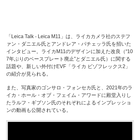
「Leica Talk - Leica M11」は、ライカカメラ社のステフ
ァン・ダニエル氏とアンドレア・パチェッラ氏を招いた
インタビュー。ライカM11のデザインに加えた改良（“10
7年ぶりのベースプレート廃止”とダニエル氏）に関する
話題や、新しい外付けEVF「ライカ ビゾフレックス2」
の紹介が見られる。
また、写真家のゴンサロ・フォンセカ氏と、2021年のラ
イカ・ホール・オブ・フェイム・アワードに殿堂入りし
たラルフ・ギブソン氏のそれぞれによるインプレッショ
ンの動画も公開されている。