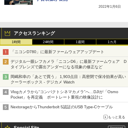
2022年1月6日
アクセスランキング
1時間
24時間
1週間
1カ月
「ニコンD780」に最新ファームウェアアップデート
デジタル一眼レフカメラ「ニコンD6」に最新ファームウェア D
タイプレンズで露出アンダーになる現象の修正など
岡嶋和幸の「あとで買う」 1,903点目：高密閉で保冷効果が高い
クーラーボックス - デジカメ Watch
Vlogカメラから“コンパクトシネマカメラ”へ…DJIが「Osmo
Pocket」を再定義 ポートレート重視の映像設計に
NextorageからThunderbolt 5認証のUSB Type-Cケーブル
もっと見る
Special Site