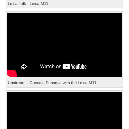
Leica Talk - Leica M11
Upstream - Goncalo Fonseca with the Leica M11