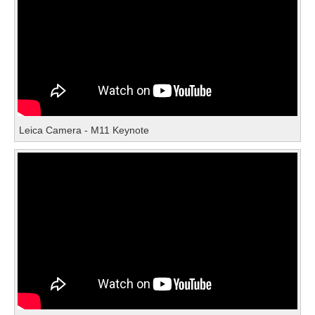
Leica Camera - M11 Keynote