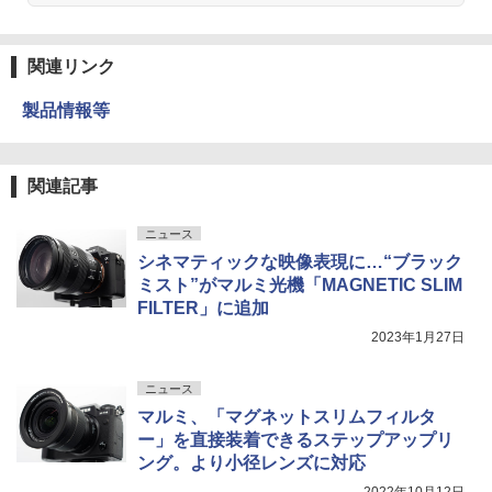
関連リンク
製品情報等
関連記事
ニュース
シネマティックな映像表現に…“ブラック
ミスト”がマルミ光機「MAGNETIC SLIM
FILTER」に追加
2023年1月27日
ニュース
マルミ、「マグネットスリムフィルタ
ー」を直接装着できるステップアップリ
ング。より小径レンズに対応
2022年10月12日