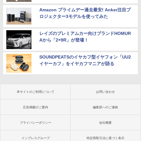
Amazon プライムデー過去最安! Anker注目プ
ロジェクター3モデルを使ってみた
レイズのプレミアムカー向けブランドHOMUR
Aから「2×9R」が登場！
SOUNDPEATSのイヤカフ型イヤフォン「UU2
イヤーカフ」をイヤカフマニアが語る
本サイトのご利用について
お問い合わせ
広告掲載のご案内
編集部へのご連絡
プライバシーポリシー
会社概要
インプレスグループ
特定商取引法に基づく表示