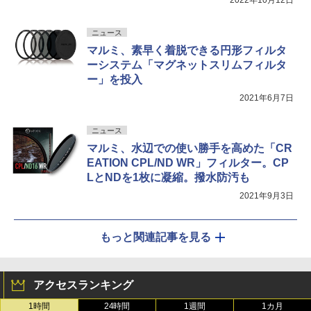
ニュース
マルミ、素早く着脱できる円形フィルタ
ーシステム「マグネットスリムフィルタ
ー」を投入
2021年6月7日
ニュース
マルミ、水辺での使い勝手を高めた「CR
EATION CPL/ND WR」フィルター。CP
LとNDを1枚に凝縮。撥水防汚も
2021年9月3日
もっと関連記事を見る
アクセスランキング
1時間
24時間
1週間
1カ月