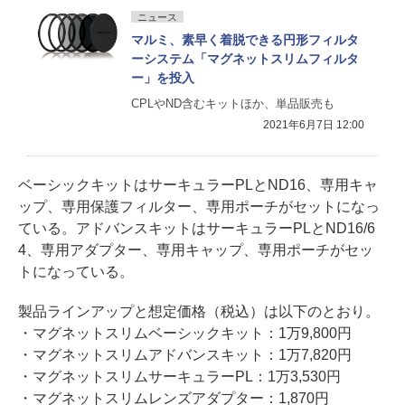
ニュース
マルミ、素早く着脱できる円形フィルタ
ーシステム「マグネットスリムフィルタ
ー」を投入
CPLやND含むキットほか、単品販売も
2021年6月7日 12:00
ベーシックキットはサーキュラーPLとND16、専用キャ
ップ、専用保護フィルター、専用ポーチがセットになっ
ている。アドバンスキットはサーキュラーPLとND16/6
4、専用アダプター、専用キャップ、専用ポーチがセッ
トになっている。
製品ラインアップと想定価格（税込）は以下のとおり。
・マグネットスリムベーシックキット：1万9,800円
・マグネットスリムアドバンスキット：1万7,820円
・マグネットスリムサーキュラーPL：1万3,530円
・マグネットスリムレンズアダプター：1,870円