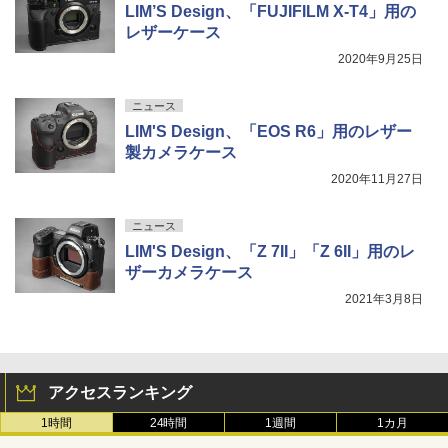
LIM’S Design、「FUJIFILM X-T4」用の
レザーケース
2020年9月25日
ニュース
LIM'S Design、「EOS R6」用のレザー
製カメラケース
2020年11月27日
ニュース
LIM'S Design、「Z 7II」「Z 6II」用のレ
ザーカメラケース
2021年3月8日
アクセスランキング
1時間
24時間
1週間
1カ月