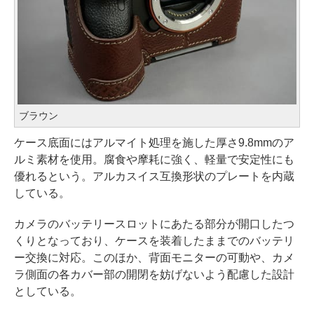
ブラウン
ケース底面にはアルマイト処理を施した厚さ9.8mmのア
ルミ素材を使用。腐食や摩耗に強く、軽量で安定性にも
優れるという。アルカスイス互換形状のプレートを内蔵
している。
カメラのバッテリースロットにあたる部分が開口したつ
くりとなっており、ケースを装着したままでのバッテリ
ー交換に対応。このほか、背面モニターの可動や、カメ
ラ側面の各カバー部の開閉を妨げないよう配慮した設計
としている。