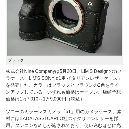
ブラック
株式会社Nine Companyは5月20日、LIM'S Designのカメ
ラケース「LIM'S SONY α1用 イタリアンレザーケース」
を発売した。カラーはブラックとブラウンの2色をライ
ンアップしている。いずれも価格はオープン。店頭予想
価格は1万7,010～1万9,000円（税込）。
ソニーのミラーレスカメラ「α1」用のカメラケース。素
材にはBADALASSI CARLO社のイタリアンレザーを採
用。タンニンなめしが施されており、使い込むほどに光