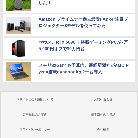
した！
Amazon プライムデー過去最安! Anker注目プ
ロジェクター3モデルを使ってみた
マウス、RTX 5060 Ti搭載ゲーミングPCが7万
5,000円オフで30万円台！
メモリ32GBでも予算内。産経新聞社がAMD R
yzen搭載dynabookを2千台導入
本サイトのご利用について
お問い合わせ
広告掲載のご案内
編集部へのご連絡
プライバシーポリシー
会社概要