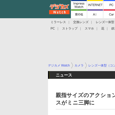
ミラーレス
交換レンズ
レンズ一体型
PC
ストラップ
スマホ
花
鉄
デジカメ Watch
カメラ
レンズ一体型（コ
ニュース
親指サイズのアクションカメ
スがミニ三脚に