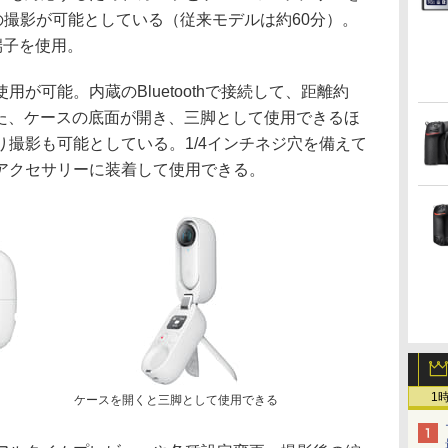
の撮影が可能としている（従来モデルは約60分）。
C端子を使用。
が可能。内蔵のBluetoothで接続して、距離約
また、ケースの底面が開き、三脚として使用できるほ
撮影も可能としている。1/4インチネジ穴を備えて
アクセサリーに装着して使用できる。
1
ケースを開くと三脚として使用できる