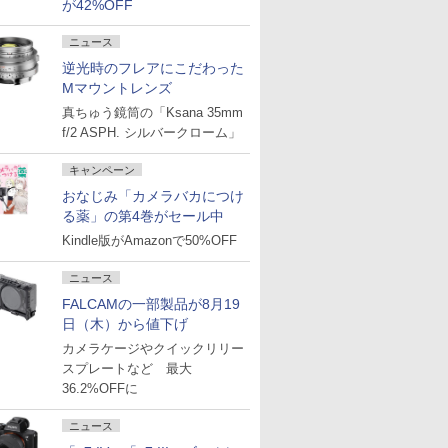
が42%OFF
ニュース
逆光時のフレアにこだわった
Mマウントレンズ
真ちゅう鏡筒の「Ksana 35mm
f/2 ASPH. シルバークローム」
キャンペーン
おなじみ「カメラバカにつけ
る薬」の第4巻がセール中
Kindle版がAmazonで50%OFF
ニュース
FALCAMの一部製品が8月19
日（木）から値下げ
カメラケージやクイックリリー
スプレートなど 最大
36.2%OFFに
ニュース