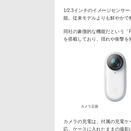
1/2.3インチのイメージセンサ
能。従来モデルよりも鮮やかで
同社の象徴的な機能だという「Fl
を搭載しており、揺れや衝撃を
カメラ正面
カメラの充電は、付属の充電ケ
応。ケースに入れたままの撮影