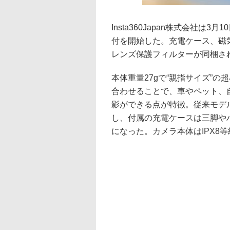
Insta360Japan株式会社は3月
付を開始した。充電ケース、磁
レンズ保護フィルターが同梱され
本体重量27gで“親指サイズ”
合わせることで、車やペット、
影ができる点が特徴。従来モデル「
し、付属の充電ケースは三脚や
になった。カメラ本体はIPX8