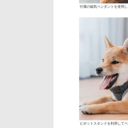
付属の磁気ペンダントを使用し
ピボットスタンドを利用してペ