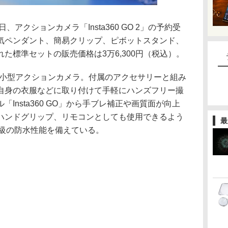
10日、アクションカメラ「Insta360 GO 2」の予約受
気ペンダント、簡易クリップ、ピボットスタンド、
た標準セットの販売価格は3万6,300円（税込）。
の超小型アクションカメラ。付属のアクセサリーと組み
自身の衣服などに取り付けて手軽にハンズフリー撮
Insta360 GO」から手ブレ補正や画質面が向上
ハンドグリップ、リモコンとしても使用できるよう
最
等級の防水性能を備えている。