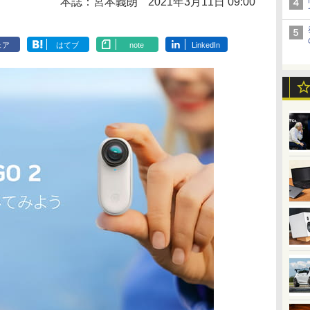
本誌：宮本義朗
2021年3月11日 09:00
ェア
はてブ
note
LinkedIn