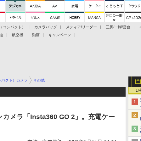
（コンパクト）
カメラバッグ
メディア/リーダー
三脚/一脚/雲台
道
航空機
動画
キャンペーン
ンパクト）カメラ
その他
1
ラ「Insta360 GO 2」。充電ケー