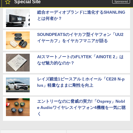
Special Site
総合オーディオブランドに進化するSHANLING
とは何者か？
SOUNDPEATSのイヤカフ型イヤフォン「UU2
イヤーカフ」をイヤカフマニアが語る
AIスマートノートのiFLYTEK「AINOTE 2」は
なぜ魅力的なのか？
レイズ鍛造1ピースアルミホイール「CE28 N-p
lus」軽量なままに剛性を向上
エントリーなのに脅威の実力!「Osprey」Nobl
e Audioワイヤレスイヤフォン4機種を一気に聴
く