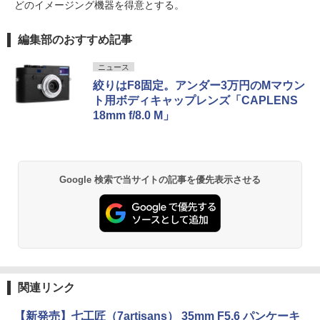
どのイメージング機器を得意とする。
編集部のおすすめ記事
ニュース
絞りはF8固定。アンダー3万円のMマウン
ト用ボディキャップレンズ「CAPLENS
18mm f/8.0 M」
Google 検索で当サイトの記事を優先表示させる
関連リンク
【新発売】七工匠（7artisans） 35mm F5.6 パンケーキ