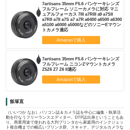
7artisans 35mm F5.6 パンケーキレンズ
フルフレーム ソニーカメラに対応 マニ
ュアルフォーカス 7III a7RIII a9 a7SII
a7RII a7II a7S a7 a7R a6400 a6500 a6300
a5100 a6000 a5000などのソニーEマウン
トカメラ適応
7artisans 35mm F5.6 パンケーキレンズ
フルフレーム ニコンZマウントカメラ
Z5Z6 Z7 Z6 II適応
飯塚直
（いいづか なお）パソコン誌＆カメラ誌を中心に編集・執筆活
動を行なうフリーランスエディター。DTP誌出身ということもあ
り、商業用途で使われる大判プリンタから家庭用のインクジェッ
ト複合機までの幅広いプリンタ群、スキャナ、デジタルカメラな