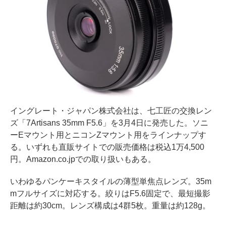
イングレート・ジャパン株式会社は、七工匠の交換レン
ズ「7Artisans 35mm F5.6」を3月4日に発売した。ソニ
ーEマウント用とニコンZマウント用をラインナップす
る。いずれも直販サイトでの販売価格は税込1万4,500
円。Amazon.co.jpでの取り扱いもある。
いわゆるパンケーキスタイルの薄型単焦点レンズ。35m
mフルサイズに対応する。絞りはF5.6固定で、最短撮影
距離は約30cm。レンズ構成は4群5枚。重量は約128g。