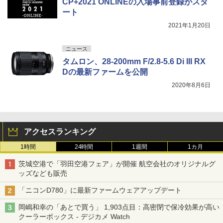
CP+2021 ONLINEの入場事前登録がスタ
ート
2021年1月20日
ニュース
タムロン、28-200mm F/2.8-5.6 Di III RX
Dの最新ファームを公開
2020年8月6日
アクセスランキング
1時間
24時間
1週間
1カ月
茨城空港で「羽田空港フェア」が開催 航空会社のオリジナルグ
ッズなども販売
「ニコンD780」に最新ファームウェアアップデート
岡嶋和幸の「あとで買う」 1,903点目：高密閉で保冷効果が高い
クーラーボックス - デジカメ Watch