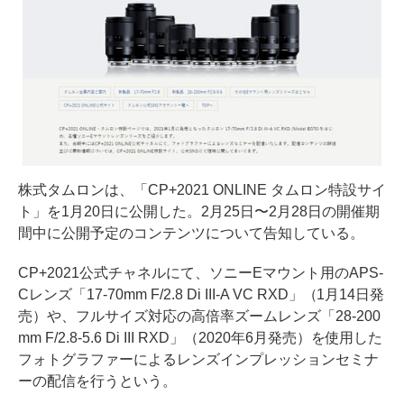
株式タムロンは、「CP+2021 ONLINE タムロン特設サイ
ト」を1月20日に公開した。2月25日〜2月28日の開催期
間中に公開予定のコンテンツについて告知している。
CP+2021公式チャネルにて、ソニーEマウント用のAPS-
Cレンズ「17-70mm F/2.8 Di III-A VC RXD」（1月14日発
売）や、フルサイズ対応の高倍率ズームレンズ「28-200
mm F/2.8-5.6 Di III RXD」（2020年6月発売）を使用した
フォトグラファーによるレンズインプレッションセミナ
ーの配信を行うという。