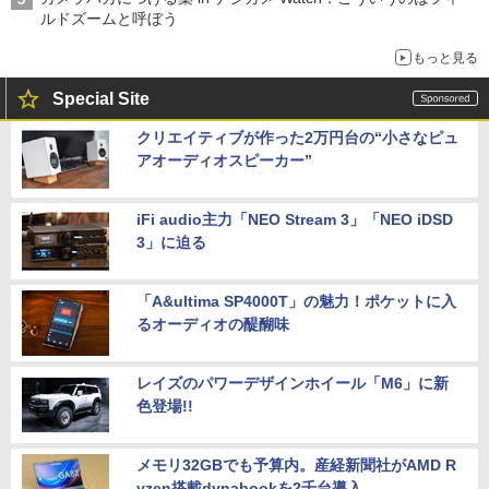
ルドズームと呼ぼう
もっと見る
Special Site
クリエイティブが作った2万円台の“小さなピュ
アオーディオスピーカー”
iFi audio主力「NEO Stream 3」「NEO iDSD
3」に迫る
「A&ultima SP4000T」の魅力！ポケットに入
るオーディオの醍醐味
レイズのパワーデザインホイール「M6」に新
色登場!!
メモリ32GBでも予算内。産経新聞社がAMD R
yzen搭載dynabookを2千台導入