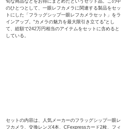
旬な商品などをお得にまとめたというセット品。この中
のひとつとして、一眼レフカメラに関連する製品をセッ
トにした「フラッグシップ一眼レフカメラセット」をラ
インアップ。“カメラの魅力を最大限引き立てる”とし
て、総額で242万円相当のアイテムをセットに含めると
している。
セットの内容は、人気メーカーのフラッグシップ一眼レ
フカメラ、交換レンズ4本、CFexpressカード2枚、フィ