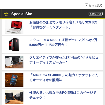
もっと見る
Special Site
お値段そのままでメモリ倍増！メモリ32GBの
「お得なゲーミングノート」
マウス、RTX 5060 Ti搭載ゲーミングPCが7万
5,000円オフで30万円台！
クリエイティブが作った2万円台の“小さなピュ
アオーディオスピーカー”
「A&ultima SP4000T」の魅力！ポケットに入
るオーディオの醍醐味
性能の良いお得な中古PC情報はこのページで
チェック！