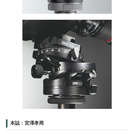
本誌：宮澤孝周