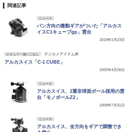
関連記事
ニュース
パン方向の微動ギアがついた「アルカス
イスC1キューブgp」雲台
2019年1月23日
デジカメアイテム丼
レビュー・使いこなし
アルカスイス「C-1 CUBE」
2005年4月26日
ニュース
アルカスイス、2重非球面ボール採用の雲
台「モノボールZ2」
2009年7月31日
ニュース
アルカスイス、全方向をギアで調整でき