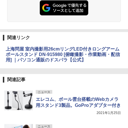
関連リンク
上海問屋 室内撮影用26cmリングLED付きロングアーム
ポールスタンド DN-915980 [俯瞰撮影・作業動画・配信
用] ｜パソコン通販のドスパラ【公式】
関連記事
ニュース
エレコム、ボール雲台搭載のWebカメラ
用スタンド3製品。GoProアダプター付き
2021年1月25日
ニュース