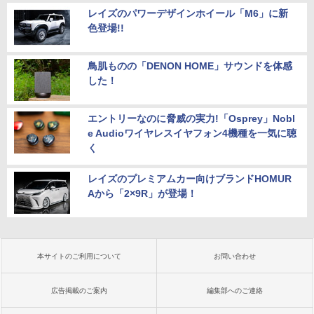
レイズのパワーデザインホイール「M6」に新
色登場!!
鳥肌ものの「DENON HOME」サウンドを体感
した！
エントリーなのに脅威の実力!「Osprey」Nobl
e Audioワイヤレスイヤフォン4機種を一気に聴
く
レイズのプレミアムカー向けブランドHOMUR
Aから「2×9R」が登場！
本サイトのご利用について
お問い合わせ
広告掲載のご案内
編集部へのご連絡