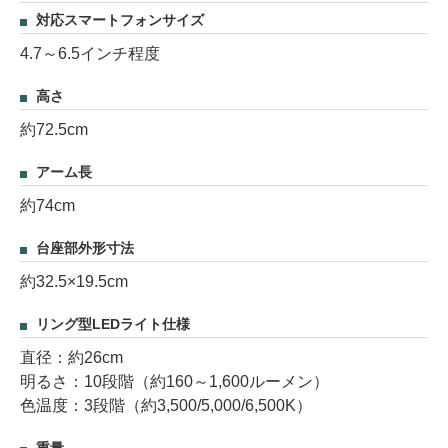
対応スマートフォンサイズ
4.7～6.5インチ程度
高さ
約72.5cm
アーム長
約74cm
台座部外形寸法
約32.5×19.5cm
リング型LEDライト仕様
直径：約26cm
明るさ：10段階（約160～1,600ルーメン）
色温度：3段階（約3,500/5,000/6,500K）