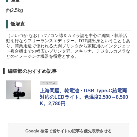
重量
約2.5kg
飯塚直
（いいづか なお）パソコン誌＆カメラ誌を中心に編集・執筆活
動を行なうフリーランスエディター。DTP誌出身ということもあ
り、商業用途で使われる大判プリンタから家庭用のインクジェッ
ト複合機までの幅広いプリンタ群、スキャナ、デジタルカメラな
どのイメージング機器を得意とする。
編集部のおすすめ記事
ニュース
上海問屋、乾電池・USB Type-C給電両
対応のLEDライト。色温度2,500～8,500
K。2,780円
Google 検索で当サイトの記事を優先表示させる