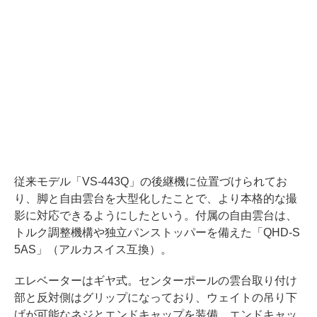
従来モデル「VS-443Q」の後継機に位置づけられてお
り、脚と自由雲台を大型化したことで、より本格的な撮
影に対応できるようにしたという。付属の自由雲台は、
トルク調整機構や独立パンストッパーを備えた「QHD-S
5AS」（アルカスイス互換）。
エレベーターはギヤ式。センターポールの雲台取り付け
部と反対側はグリップになっており、ウェイトの吊り下
げが可能なネジとエンドキャップを装備。エンドキャッ