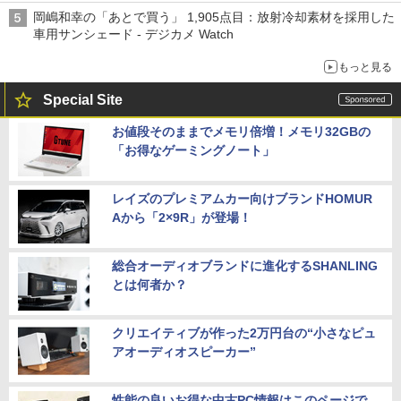
岡嶋和幸の「あとで買う」 1,905点目：放射冷却素材を採用した
車用サンシェード - デジカメ Watch
もっと見る
Special Site
お値段そのままでメモリ倍増！メモリ32GBの
「お得なゲーミングノート」
レイズのプレミアムカー向けブランドHOMUR
Aから「2×9R」が登場！
総合オーディオブランドに進化するSHANLING
とは何者か？
クリエイティブが作った2万円台の“小さなピュ
アオーディオスピーカー”
性能の良いお得な中古PC情報はこのページで