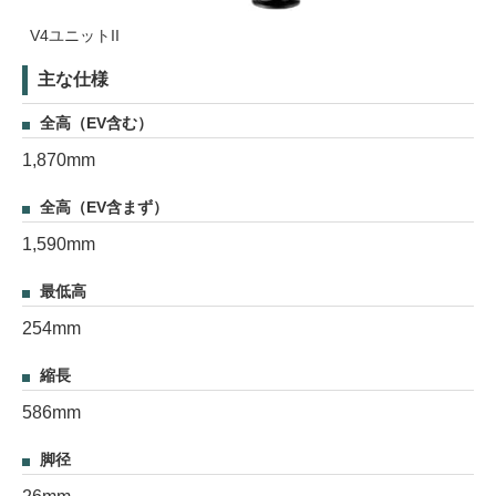
V4ユニットII
主な仕様
全高（EV含む）
1,870mm
全高（EV含まず）
1,590mm
最低高
254mm
縮長
586mm
脚径