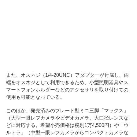
また、オスネジ（1/4-20UNC）アダプターが付属し、両
端をオスネジとして利用できるため、小型照明器具やス
マートフォンホルダーなどのアクセサリを取り付けての
使用も可能となっている。
このほか、発売済みのプレート型ミニ三脚「マックス」
（大型一眼レフカメラやビデオカメラ、大口径レンズな
どに対応する。希望小売価格は税別1万4,500円）や「ウ
ルトラ」（中型一眼レフカメラからコンパクトカメラな