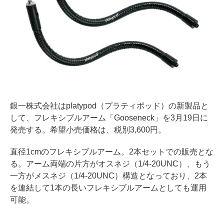
銀一株式会社はplatypod（プラティポッド）の新製品と
して、フレキシブルアーム「Gooseneck」を3月19日に
発売する。希望小売価格は、税別3,600円。
直径1cmのフレキシブルアーム。2本セットでの販売とな
る。アーム両端の片方がオスネジ（1/4-20UNC）、もう
一方がメスネジ（1/4-20UNC）構造となっており、2本
を連結して1本の長いフレキシブルアームとしても運用
可能。