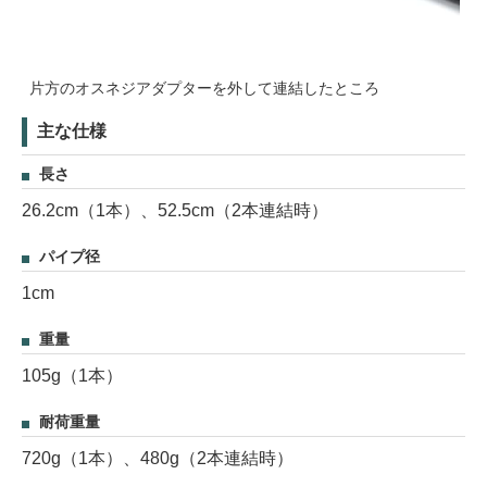
片方のオスネジアダプターを外して連結したところ
主な仕様
長さ
26.2cm（1本）、52.5cm（2本連結時）
パイプ径
1cm
重量
105g（1本）
耐荷重量
720g（1本）、480g（2本連結時）