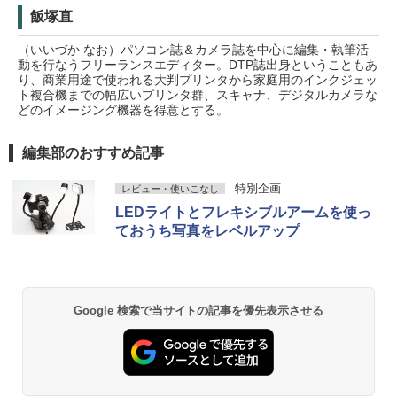
飯塚直
（いいづか なお）パソコン誌＆カメラ誌を中心に編集・執筆活
動を行なうフリーランスエディター。DTP誌出身ということもあ
り、商業用途で使われる大判プリンタから家庭用のインクジェッ
ト複合機までの幅広いプリンタ群、スキャナ、デジタルカメラな
どのイメージング機器を得意とする。
編集部のおすすめ記事
特別企画
レビュー・使いこなし
LEDライトとフレキシブルアームを使っ
ておうち写真をレベルアップ
Google 検索で当サイトの記事を優先表示させる