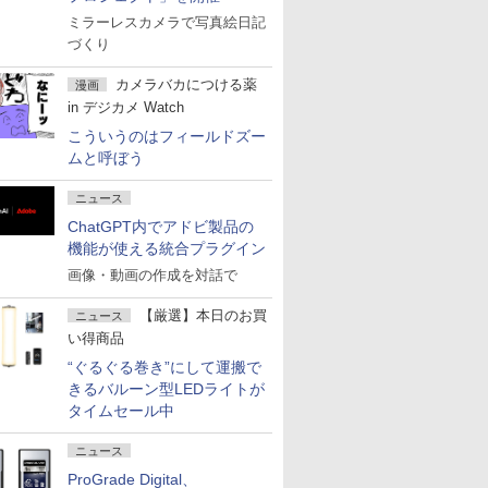
ミラーレスカメラで写真絵日記
づくり
カメラバカにつける薬
漫画
in デジカメ Watch
こういうのはフィールドズー
ムと呼ぼう
ニュース
ChatGPT内でアドビ製品の
機能が使える統合プラグイン
画像・動画の作成を対話で
【厳選】本日のお買
ニュース
い得商品
“ぐるぐる巻き”にして運搬で
きるバルーン型LEDライトが
タイムセール中
ニュース
ProGrade Digital、