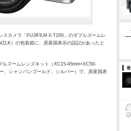
カメラ「FUJIFILM X-T200」のダブルズームレ
T200WZLK）の包装箱に、原産国表示の誤記があったと
0ダブルズームレンズキット（XC15-45mm+XC50-
最
バー、シャンパンゴールド、シルバー）で、原産国表