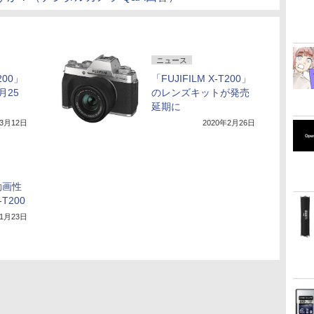
ニュース
200」
「FUJIFILM X-T200」
月25
のレンズキットが発売
延期に
年3月12日
2020年2月26日
動画性
T200
年1月23日