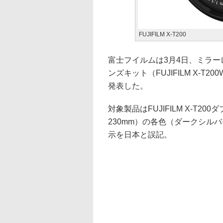
FUJIFILM X-T200
富士フイルムは3月4日、ミラーレス
ンズキット（FUJIFILM X-
発表した。
対象製品はFUJIFILM X-T20
230mm）の各色（ダークシル
示を日本と誤記。