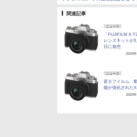
関連記事
ニュース
「FUJIFILM X-T
レンズキットが3
日に発売
2020
ニュース
富士フイルム、
能が強化されたX-
2020