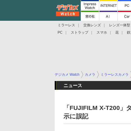
ミラーレス
交換レンズ
レンズ一体型
PC
ストラップ
スマホ
花
鉄
デジカメ Watch
カメラ
ミラーレスカメラ
ニュース
「FUJIFILM X-T
示に誤記