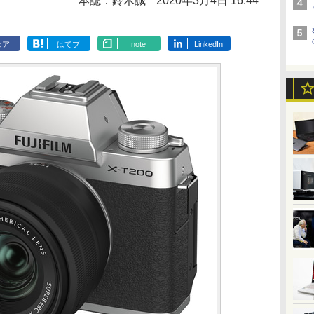
本誌：鈴木誠
2020年3月4日 16:44
ェア
はてブ
note
LinkedIn