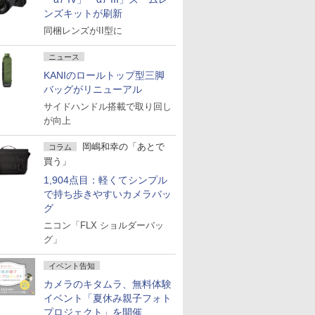
ンズキットが刷新
同梱レンズがII型に
ニュース
KANIのロールトップ型三脚
バッグがリニューアル
サイドハンドル搭載で取り回し
が向上
岡嶋和幸の「あとで
コラム
買う」
1,904点目：軽くてシンプル
で持ち歩きやすいカメラバッ
グ
ニコン「FLX ショルダーバッ
グ」
イベント告知
カメラのキタムラ、無料体験
イベント「夏休み親子フォト
プロジェクト」を開催