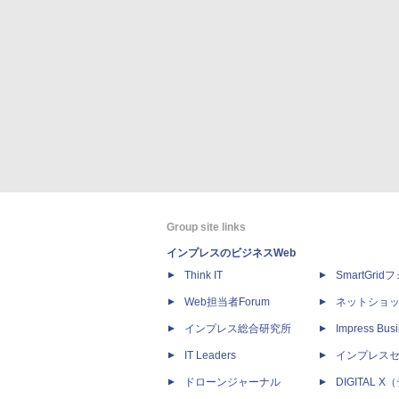
Group site links
インプレスのビジネスWeb
Think IT
SmartGri
Web担当者Forum
ネットショ
インプレス総合研究所
Impress Busi
IT Leaders
インプレス
ドローンジャーナル
DIGITAL