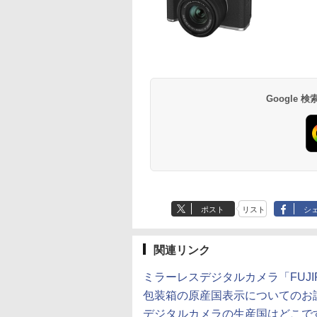
Google
ポスト
リスト
シ
関連リンク
ミラーレスデジタルカメラ「FUJIF
包装箱の原産国表示についてのお
デジタルカメラの生産国はどこです