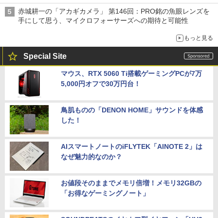
赤城耕一の「アカギカメラ」 第146回：PRO銘の魚眼レンズを
手にして思う、マイクロフォーサーズへの期待と可能性
もっと見る
Special Site
マウス、RTX 5060 Ti搭載ゲーミングPCが7万
5,000円オフで30万円台！
鳥肌ものの「DENON HOME」サウンドを体感
した！
AIスマートノートのiFLYTEK「AINOTE 2」は
なぜ魅力的なのか？
お値段そのままでメモリ倍増！メモリ32GBの
「お得なゲーミングノート」