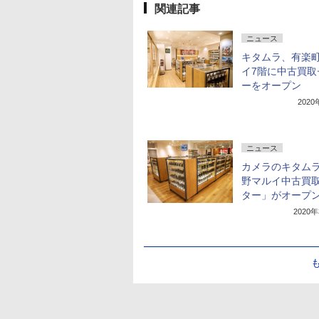
関連記事
ニュース
キタムラ、有楽
イ7階に中古買取
ーをオープン
202
ニュース
カメラのキタム
野マルイ中古買
ター」がオープ
2020