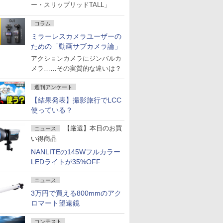
ー・スリップリッドTALL」
コラム
ミラーレスカメラユーザーの
ための「動画サブカメラ論」
アクションカメラにジンバルカ
メラ……その実質的な違いは？
週刊アンケート
【結果発表】撮影旅行でLCC
使っている？
【厳選】本日のお買
ニュース
い得商品
NANLITEの145Wフルカラー
LEDライトが35%OFF
ニュース
3万円で買える800mmのアク
ロマート望遠鏡
コンテスト