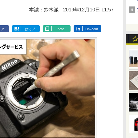
本誌：鈴木誠
2019年12月10日 11:57
ェア
はてブ
note
LinkedIn