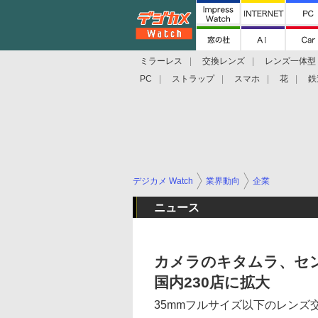
ミラーレス
交換レンズ
レンズ一体型
PC
ストラップ
スマホ
花
鉄
デジカメ Watch
業界動向
企業
ニュース
カメラのキタムラ、セ
国内230店に拡大
35mmフルサイズ以下のレンズ交