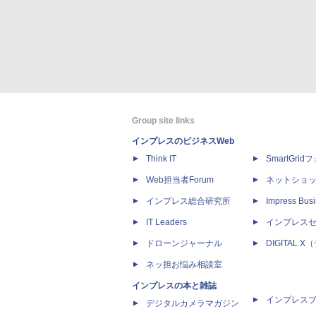
Group site links
インプレスのビジネスWeb
Think IT
SmartGri
Web担当者Forum
ネットショ
インプレス総合研究所
Impress Busi
IT Leaders
インプレス
ドローンジャーナル
DIGITAL
ネッ担お悩み相談室
インプレスの本と雑誌
インプレス
デジタルカメラマガジン