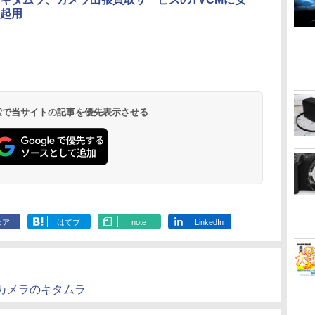
起用
 検索で当サイトの記事を優先表示させる
ェア
はてブ
note
LinkedIn
カメラのキタムラ