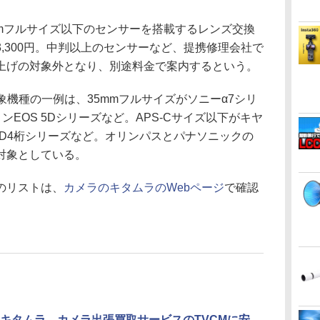
mmフルサイズ以下のセンサーを搭載するレンズ交換
,300円。中判以上のセンサーなど、提携修理会社で
上げの対象外となり、別途料金で案内するという。
象機種の一例は、35mmフルサイズがソニーα7シリ
EOS 5Dシリーズなど。APS-Cサイズ以下がキヤ
コンD4桁シリーズなど。オリンパスとパナソニックの
対象としている。
のリストは、
カメラのキタムラのWebページ
で確認
キタムラ、カメラ出張買取サービスのTVCMに安