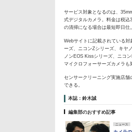
サービス対象となるのは、35
式デジタルカメラ。料金は税込3
の清掃になる場合は最短即日仕
Webサイトに記載されている対
ーズ、ニコンZシリーズ、キヤノン
ノンEOS Kissシリーズ、ニ
マイクロフォーサーズカメラも
センサークリーニング実施店舗
できる。
本誌：鈴木誠
編集部のおすすめ記事
ニュース
カメラの