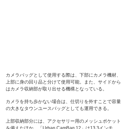
カメラバッグとして使用する際は、下部にカメラ機材、
上部に身の回り品と分けて使用可能。また、サイドから
はカメラ収納部が取り出せる機構となっている。
カメラを持ち歩かない場合は、仕切りを外すことで容量
の大きなタウンユースバッグとしても運用できる。
上部収納部分には、アクセサリー用のメッシュポケット
を備えたほか、「Urban CamBag 12」は13.3インチ、