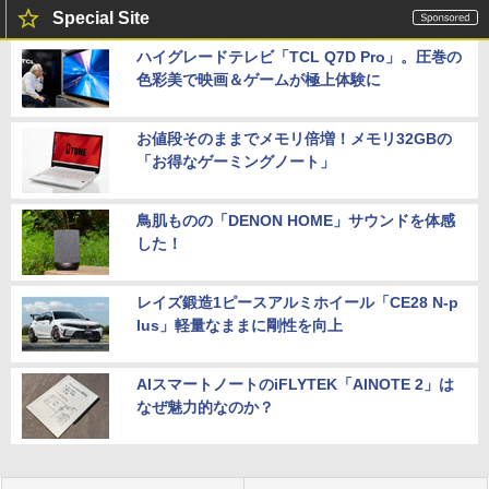
Special Site
ハイグレードテレビ「TCL Q7D Pro」。圧巻の
色彩美で映画＆ゲームが極上体験に
お値段そのままでメモリ倍増！メモリ32GBの
「お得なゲーミングノート」
鳥肌ものの「DENON HOME」サウンドを体感
した！
レイズ鍛造1ピースアルミホイール「CE28 N-p
lus」軽量なままに剛性を向上
AIスマートノートのiFLYTEK「AINOTE 2」は
なぜ魅力的なのか？