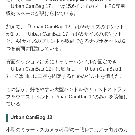
「Urban CamBag 17」では15.6インチのノートPC専用
収納スペースが設けられている。
加えて、「Urban CamBag 12」はA5サイズのポケット
が1つ、「Urban CamBag 17」はA5サイズのポケット
と、A4サイズのプリントが収納できる大型ポケットの2
つを前面に配置している。
背面クッション部分にキャリーハンドルが固定でき、
「Urban CamBag 12」は底面に、「Urban CamBag 1
7」では側面に三脚を固定するためのベルトを備えた。
このほか、持ちやすい大型ハンドルやチェストストラッ
プ＆ウエストベルト（Urban CamBag 17のみ）を装備し
ている。
Urban CamBag 12
小型のミラーレスカメラ/小型の一眼レフカメラ向けのカ