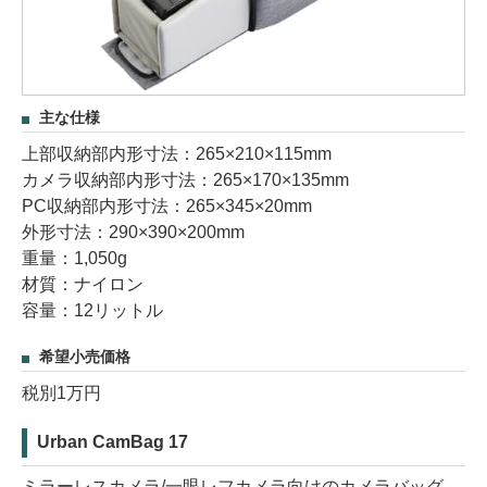
主な仕様
上部収納部内形寸法：265×210×115mm
カメラ収納部内形寸法：265×170×135mm
PC収納部内形寸法：265×345×20mm
外形寸法：290×390×200mm
重量：1,050g
材質：ナイロン
容量：12リットル
希望小売価格
税別1万円
Urban CamBag 17
ミラーレスカメラ/一眼レフカメラ向けのカメラバッグ。