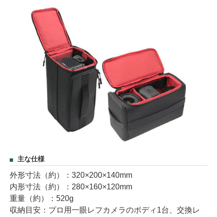
主な仕様
外形寸法（約）：320×200×140mm
内形寸法（約）：280×160×120mm
重量（約）：520g
収納目安：プロ用一眼レフカメラのボディ1台、交換レ