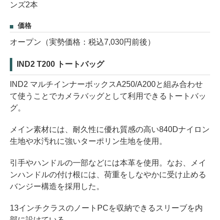
ンズ2本
価格
オープン（実勢価格：税込7,030円前後）
IND2 T200 トートバッグ
IND2 マルチインナーボックスA250/A200と組み合わせ
て使うことでカメラバッグとして利用できるトートバッ
グ。
メイン素材には、耐久性に優れ質感の高い840Dナイロン
生地や水汚れに強いターポリン生地を使用。
引手やハンドルの一部などには本革を使用。なお、メイ
ンハンドルの付け根には、荷重をしなやかに受け止める
バンジー構造を採用した。
13インチクラスのノートPCを収納できるスリーブを内
部に設けている。