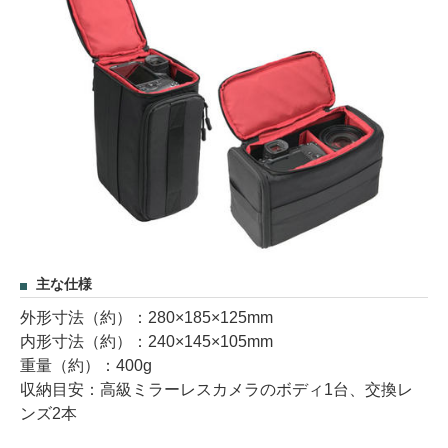
主な仕様
外形寸法（約）：280×185×125mm
内形寸法（約）：240×145×105mm
重量（約）：400g
収納目安：高級ミラーレスカメラのボディ1台、交換レ
ンズ2本