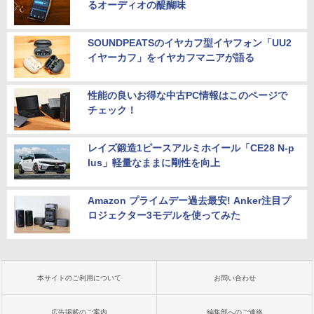
るオーディオの醍醐味
SOUNDPEATSのイヤカフ型イヤフォン「UU2
イヤーカフ」をイヤカフマニアが語る
性能の良いお得な中古PC情報はこのページで
チェック！
レイズ鍛造1ピースアルミホイール「CE28 N-p
lus」軽量なままに剛性を向上
Amazon プライムデー過去最安! Anker注目プ
ロジェクター3モデルを使ってみた
本サイトのご利用について
お問い合わせ
広告掲載のご案内
編集部へのご連絡