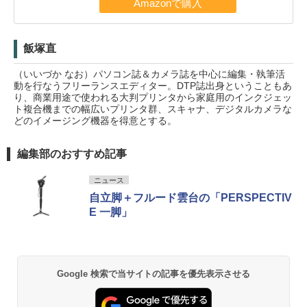
飯塚直
（いいづか なお）パソコン誌＆カメラ誌を中心に編集・執筆活
動を行なうフリーランスエディター。DTP誌出身ということもあ
り、商業用途で使われる大判プリンタから家庭用のインクジェッ
ト複合機までの幅広いプリンタ群、スキャナ、デジタルカメラな
どのイメージング機器を得意とする。
編集部のおすすめ記事
ニュース
自立脚＋フルード雲台の「PERSPECTIV
E 一脚」
Google 検索で当サイトの記事を優先表示させる