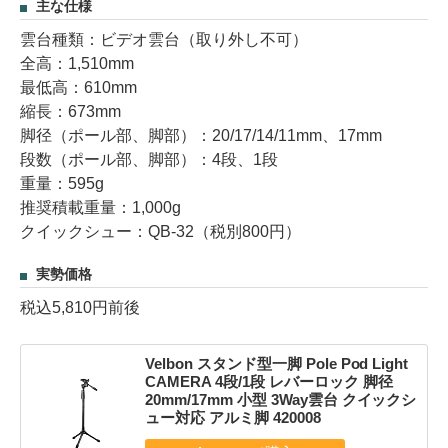
主な仕様
雲台種類：ビデオ雲台（取り外し不可）
全高：1,510mm
最低高：610mm
縮長：673mm
脚径（ポール部、脚部）：20/17/14/11mm、17mm
段数（ポール部、脚部）：4段、1段
重量：595g
推奨積載重量：1,000g
クイックシュー：QB-32（税別800円）
実勢価格
税込5,810円前後
Velbon スタンド型一脚 Pole Pod Light
CAMERA 4段/1段 レバーロック 脚径
20mm/17mm 小型 3Way雲台 クイックシ
ュー対応 アルミ脚 420008