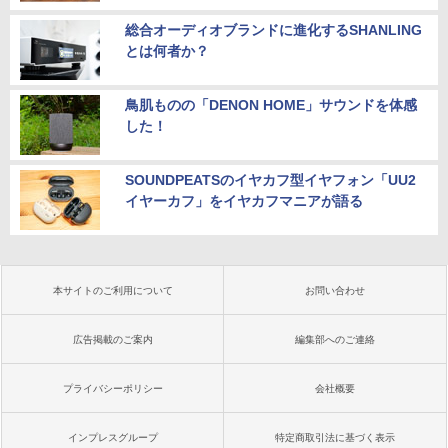
総合オーディオブランドに進化するSHANLING
とは何者か？
鳥肌ものの「DENON HOME」サウンドを体感
した！
SOUNDPEATSのイヤカフ型イヤフォン「UU2
イヤーカフ」をイヤカフマニアが語る
本サイトのご利用について
お問い合わせ
広告掲載のご案内
編集部へのご連絡
プライバシーポリシー
会社概要
インプレスグループ
特定商取引法に基づく表示