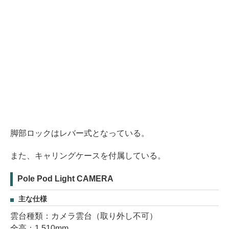
脚部ロックはレバー式となっている。
また、キャリングケースを付属している。
Pole Pod Light CAMERA
主な仕様
雲台種類：カメラ雲台（取り外し不可）
全高：1,510mm