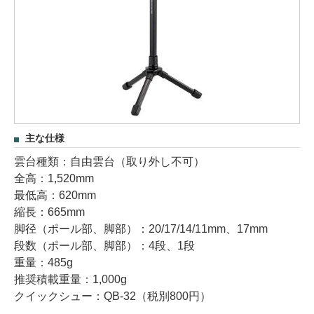
主な仕様
雲台種類：自由雲台（取り外し不可）
全高：1,520mm
最低高：620mm
縮長：665mm
脚径（ポール部、脚部）：20/17/14/11mm、17mm
段数（ポール部、脚部）：4段、1段
重量：485g
推奨積載重量：1,000g
クイックシュー：QB-32（税別800円）