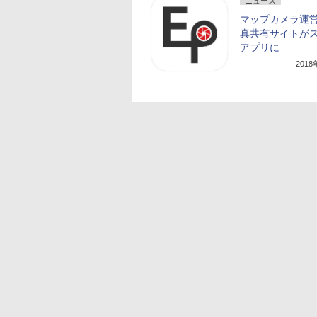
ニュース
マップカメラ運
真共有サイトが
アプリに
201