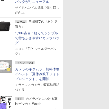
バッグがリニューアル
サイドハンドル搭載で取り回し
com」
が向上
岡嶋和幸の「あとで
コラム
年4月20日
買う」
1,904点目：軽くてシンプル
で持ち歩きやすいカメラバッ
グ
ニコン「FLX ショルダーバッ
グ」
イベント告知
カメラのキタムラ、無料体験
イベント「夏休み親子フォト
プロジェクト」を開催
ミラーレスカメラで写真絵日記
づくり
カメラバカにつける薬
漫画
in デジカメ Watch