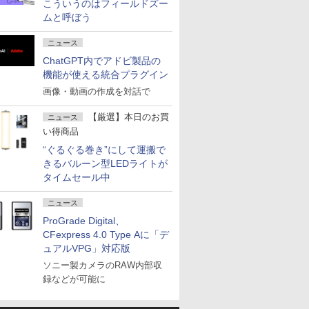
こういうのはフィールドズー
ムと呼ぼう
ニュース
ChatGPT内でアドビ製品の
機能が使える統合プラグイン
画像・動画の作成を対話で
【厳選】本日のお買
ニュース
い得商品
“ぐるぐる巻き”にして運搬で
きるバルーン型LEDライトが
タイムセール中
ニュース
ProGrade Digital、
CFexpress 4.0 Type Aに「デ
ュアルVPG」対応版
ソニー製カメラのRAW内部収
録などが可能に