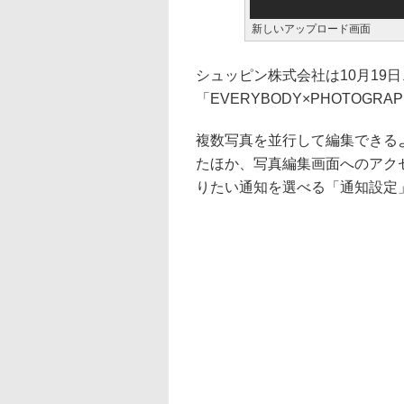
新しいアップロード画面
シュッピン株式会社は10月19
「EVERYBODY×PHOTOGR
複数写真を並行して編集できる
たほか、写真編集画面へのアク
りたい通知を選べる「通知設定