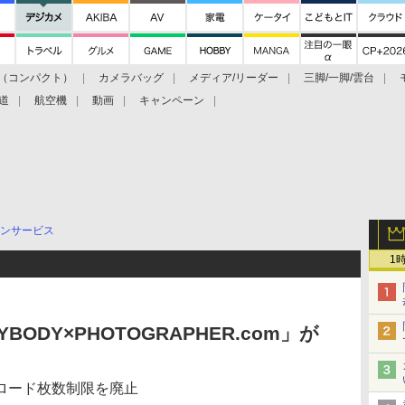
（コンパクト）
カメラバッグ
メディア/リーダー
三脚/一脚/雲台
道
航空機
動画
キャンペーン
ンサービス
1
ODY×PHOTOGRAPHER.com」が
ロード枚数制限を廃止