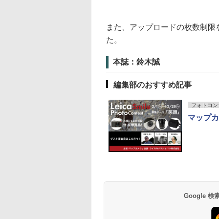
また、アップロードの枚数制限
た。
本誌：鈴木誠
編集部のおすすめ記事
フォトコン
マップカ
Google