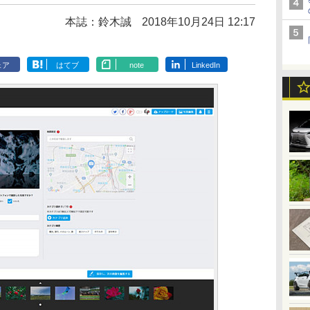
本誌：鈴木誠
2018年10月24日 12:17
ェア
はてブ
note
LinkedIn