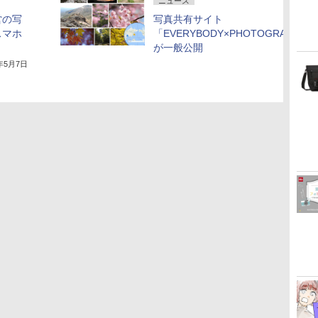
ニュース
営の写
写真共有サイト
スマホ
「EVERYBODY×PHOTOGRAPHER.
が一般公開
8年5月7日
2017