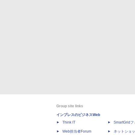
Group site links
インプレスのビジネスWeb
Think IT
SmartGri
Web担当者Forum
ネットショ