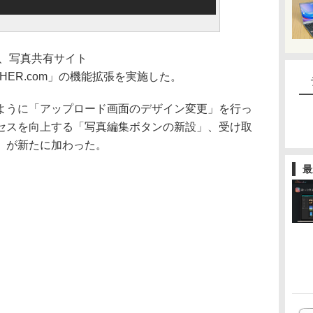
日、写真共有サイト
APHER.com」の機能拡張を実施した。
ように「アップロード画面のデザイン変更」を行っ
セスを向上する「写真編集ボタンの新設」、受け取
」が新たに加わった。
最