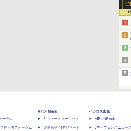
1
Rittor Music
イカロス出版
dフォーラム
リットーミュージック
AIRLINEweb
ップ担当者フォーラム
楽器探そう!デジマート
Jディフェンスニュー