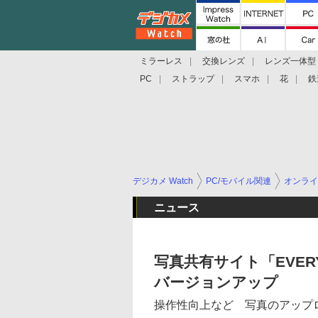
ミラーレス
交換レンズ
レンズ一体型
PC
ストラップ
スマホ
花
鉄
デジカメ Watch
PC/モバイル関連
オンライ
ニュース
写真共有サイト「EVERYB
バージョンアップ
操作性向上など 写真のアップ