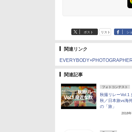
ポスト
リスト
シ
関連リンク
EVERYBODY×PHOTOGRAP
関連記事
フォトコンテスト
秋撮リレーVol.1
秋／日本旅vs海外
の「旅」
2018