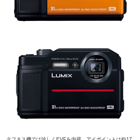
タフネス機では珍しくEVFを内蔵。アイポイントは約17.