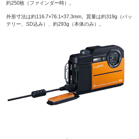
約250枚（ファインダー時）。
外形寸法は約116.7×76.1×37.3mm。質量は約319g（バッ
テリー、SD込み）、約293g（本体のみ）。