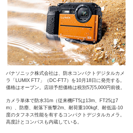
パナソニック株式会社は、防水コンパクトデジタルカメ
ラ「LUMIX FT7」（DC-FT7）を10月18日に発売する。
価格はオープン。店頭予想価格は税別5万5,000円前後。
カメラ単体で防水31m（従来機FT5は13m、FT25は7
m）、防塵、耐落下衝撃2m、耐荷重100kgf、耐低温-10
度のタフネス性能を有するコンパクトデジタルカメラ。
高度計とコンパスも内蔵している。