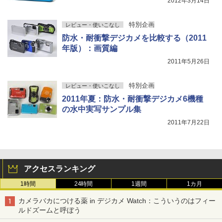
2012年3月14日
特別企画
レビュー・使いこなし
防水・耐衝撃デジカメを比較する（2011
年版）：画質編
2011年5月26日
特別企画
レビュー・使いこなし
2011年夏：防水・耐衝撃デジカメ6機種
の水中実写サンプル集
2011年7月22日
アクセスランキング
1時間
24時間
1週間
1カ月
カメラバカにつける薬 in デジカメ Watch：こういうのはフィー
ルドズームと呼ぼう