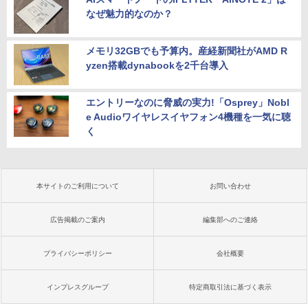
なぜ魅力的なのか？
メモリ32GBでも予算内。産経新聞社がAMD R
yzen搭載dynabookを2千台導入
エントリーなのに脅威の実力!「Osprey」Nobl
e Audioワイヤレスイヤフォン4機種を一気に聴
く
本サイトのご利用について
お問い合わせ
広告掲載のご案内
編集部へのご連絡
プライバシーポリシー
会社概要
インプレスグループ
特定商取引法に基づく表示